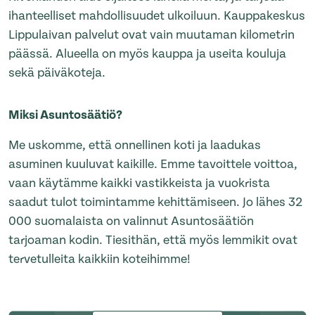
ihanteelliset mahdollisuudet ulkoiluun. Kauppakeskus
Lippulaivan palvelut ovat vain muutaman kilometrin
päässä. Alueella on myös kauppa ja useita kouluja
sekä päiväkoteja.
Miksi Asuntosäätiö?
Me uskomme, että onnellinen koti ja laadukas
asuminen kuuluvat kaikille. Emme tavoittele voittoa,
vaan käytämme kaikki vastikkeista ja vuokrista
saadut tulot toimintamme kehittämiseen. Jo lähes 32
000 suomalaista on valinnut Asuntosäätiön
tarjoaman kodin. Tiesithän, että myös lemmikit ovat
tervetulleita kaikkiin koteihimme!