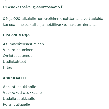
asiakaspalvelu@asuntosaatio.fi
09- ja 020-alkuisiin numeroihimme soittamalla voit asioida
kanssamme paikallis- ja mobiiliverkkomaksun hinnalla.
ETSI ASUNTOJA
Asumisoikeusasuminen
Vuokra-asuminen
Omistusasunnot
Uudiskohteet
Hitas
ASUKKAALLE
Asokoti-asukkaalle
Vuokrakoti-asukkaalle
Uudelle asukkaalle
Poismuuttajalle