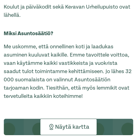
Koulut ja päiväkodit sekä Keravan Urheilupuisto ovat
lähellä.
Miksi Asuntosäätiö?
Me uskomme, että onnellinen koti ja laadukas
asuminen kuuluvat kaikille. Emme tavoittele voittoa,
vaan käytämme kaikki vastikkeista ja vuokrista
saadut tulot toimintamme kehittämiseen. Jo lähes 32
000 suomalaista on valinnut Asuntosäätiön
tarjoaman kodin. Tiesithän, että myös lemmikit ovat
tervetulleita kaikkiin koteihimme!
Näytä kartta