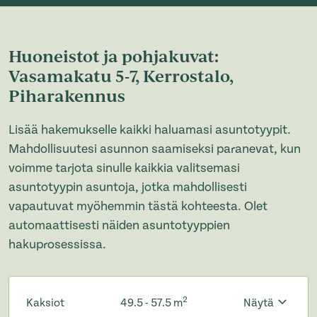
Huoneistot ja pohjakuvat:
Vasamakatu 5-7, Kerrostalo,
Piharakennus
Lisää hakemukselle kaikki haluamasi asuntotyypit.
Mahdollisuutesi asunnon saamiseksi paranevat, kun
voimme tarjota sinulle kaikkia valitsemasi
asuntotyypin asuntoja, jotka mahdollisesti
vapautuvat myöhemmin tästä kohteesta. Olet
automaattisesti näiden asuntotyyppien
hakuprosessissa.
2
Kaksiot
49.5 - 57.5 m
Näytä