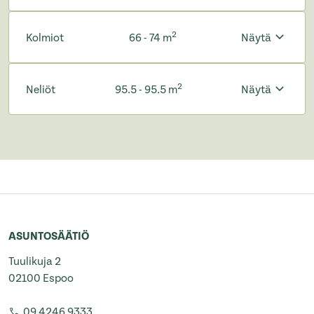
2
Kolmiot
66 - 74 m
Näytä
2
Neliöt
95.5 - 95.5 m
Näytä
ASUNTOSÄÄTIÖ
Tuulikuja 2
02100 Espoo
09 4246 9333