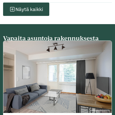
Näytä kaikki
Vapaita asuntoja rakennuksesta