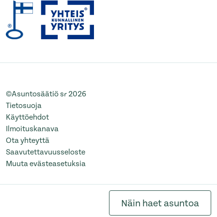
©Asuntosäätiö sr 2026
Tietosuoja
Käyttöehdot
Ilmoituskanava
Ota yhteyttä
Saavutettavuusseloste
Muuta evästeasetuksia
Näin haet asuntoa