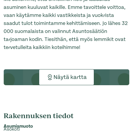
asuminen kuuluvat kaikille. Emme tavoittele voittoa,
vaan käytämme kaikki vastikkeista ja vuokrista
saadut tulot toimintamme kehittämiseen. Jo lähes 32
000 suomalaista on valinnut Asuntosäätiön
tarjoaman kodin. Tiesithän, että myös lemmikit ovat
tervetulleita kaikkiin koteihimme!
Näytä kartta
Rakennuksen tiedot
Asumismuoto
Asokoti