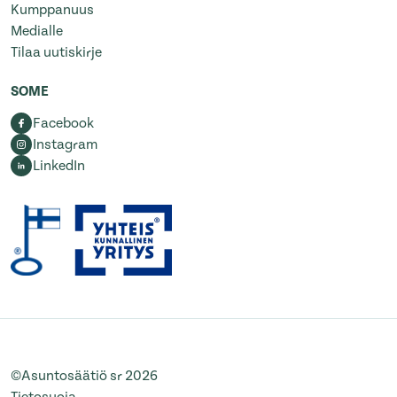
Kumppanuus
Medialle
Tilaa uutiskirje
SOME
Facebook
Instagram
LinkedIn
©Asuntosäätiö sr 2026