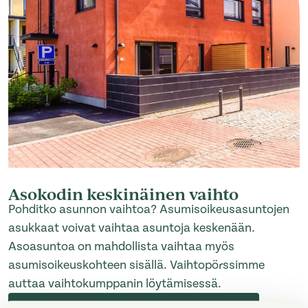
Asokodin keskinäinen vaihto
Pohditko asunnon vaihtoa? Asumisoikeusasuntojen
asukkaat voivat vaihtaa asuntoja keskenään.
Asoasuntoa on mahdollista vaihtaa myös
asumisoikeuskohteen sisällä. Vaihtopörssimme
auttaa vaihtokumppanin löytämisessä.