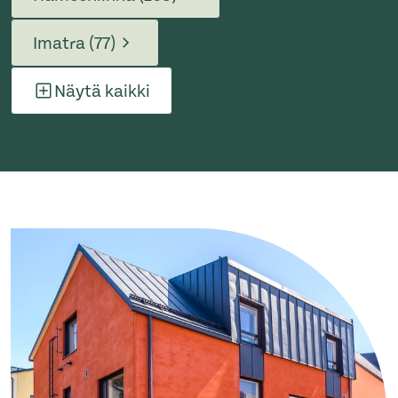
Imatra (77)
Näytä kaikki