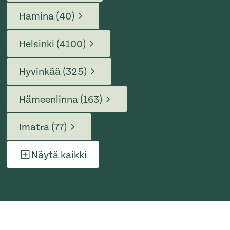
Hamina (40)
Helsinki (4100)
Hyvinkää (325)
Hämeenlinna (163)
Imatra (77)
Näytä kaikki