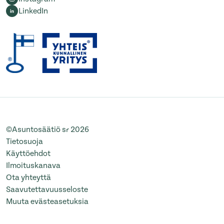
LinkedIn
©Asuntosäätiö sr 2026
Tietosuoja
Käyttöehdot
Ilmoituskanava
Ota yhteyttä
Saavutettavuusseloste
Muuta evästeasetuksia