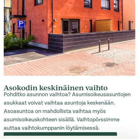
Asokodin keskinäinen vaihto
Pohditko asunnon vaihtoa? Asumisoikeusasuntojen
asukkaat voivat vaihtaa asuntoja keskenään.
Asoasuntoa on mahdollista vaihtaa myös
asumisoikeuskohteen sisällä. Vaihtopörssimme
auttaa vaihtokumppanin löytämisessä.