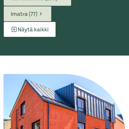
Imatra (77)
Näytä kaikki