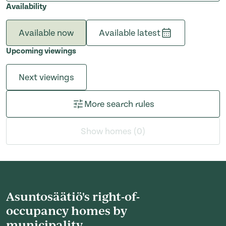
Availability
Available now
Available latest
Upcoming viewings
Next viewings
More search rules
Show homes (0)
Asuntosäätiö's right-of-
occupancy homes by
municipality