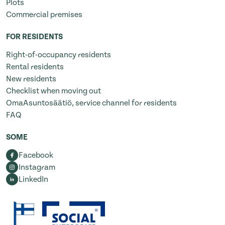
Plots
Commercial premises
FOR RESIDENTS
Right-of-occupancy residents
Rental residents
New residents
Checklist when moving out
OmaAsuntosäätiö, service channel for residents
FAQ
SOME
Facebook
Instagram
LinkedIn