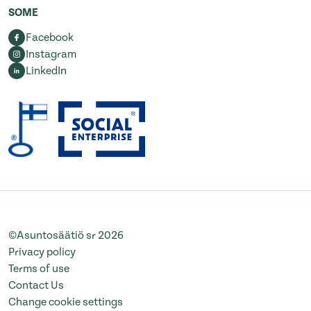
SOME
Facebook
Instagram
LinkedIn
©Asuntosäätiö sr 2026
Privacy policy
Terms of use
Contact Us
Change cookie settings