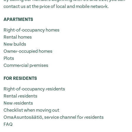
contact us at the price of local and mobile network.
APARTMENTS
Right-of-occupancy homes
Rental homes
New builds
Owner-occupied homes
Plots
Commercial premises
FOR RESIDENTS
Right-of-occupancy residents
Rental residents
New residents
Checklist when moving out
OmaAsuntosäätiö, service channel for residents
FAQ