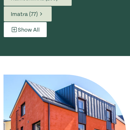
Imatra (77)
Show All