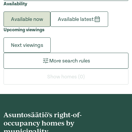
Availability
Available now
Available latest
Upcoming viewings
Next viewings
More search rules
Show homes (0)
Asuntosäätiö's right-of-
occupancy homes by
municipality