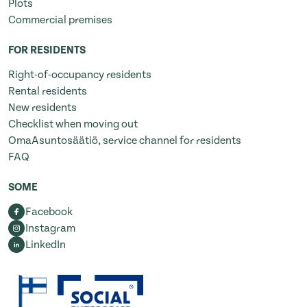
Plots
Commercial premises
FOR RESIDENTS
Right-of-occupancy residents
Rental residents
New residents
Checklist when moving out
OmaAsuntosäätiö, service channel for residents
FAQ
SOME
Facebook
Instagram
LinkedIn