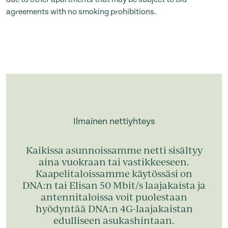
agreements with no smoking prohibitions.
Ilmainen nettiyhteys
Kaikissa asunnoissamme netti sisältyy
aina vuokraan tai vastikkeeseen.
Kaapelitaloissamme käytössäsi on
DNA:n tai Elisan 50 Mbit/s laajakaista ja
antennitaloissa voit puolestaan
hyödyntää DNA:n 4G-laajakaistan
edulliseen asukashintaan.