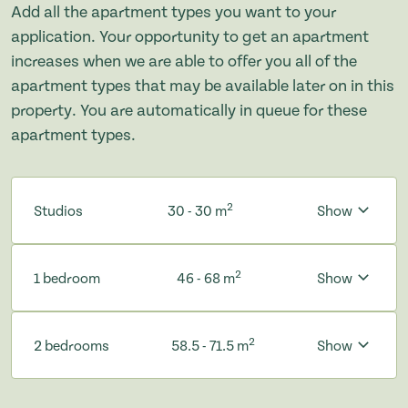
Add all the apartment types you want to your
application. Your opportunity to get an apartment
increases when we are able to offer you all of the
apartment types that may be available later on in this
property. You are automatically in queue for these
apartment types.
2
Studios
30 - 30 m
Show
2
1 bedroom
46 - 68 m
Show
2
2 bedrooms
58.5 - 71.5 m
Show