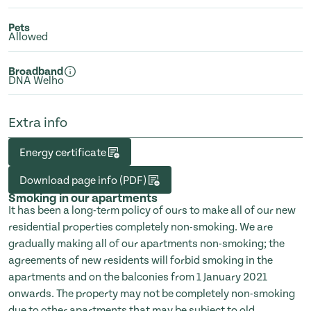
Pets
Allowed
Broadband
DNA Welho
Extra info
Energy certificate
Download page info (PDF)
Smoking in our apartments
It has been a long-term policy of ours to make all of our new
residential properties completely non-smoking. We are
gradually making all of our apartments non-smoking; the
agreements of new residents will forbid smoking in the
apartments and on the balconies from 1 January 2021
onwards. The property may not be completely non-smoking
due to other apartments that may be subject to old