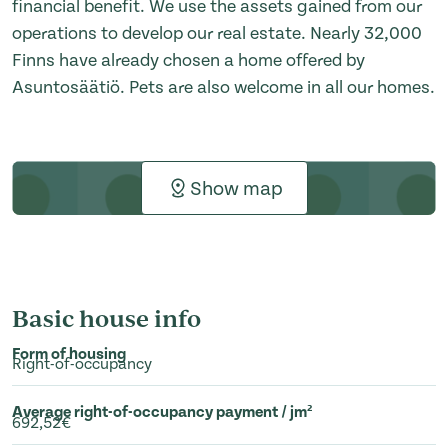
financial benefit. We use the assets gained from our
operations to develop our real estate. Nearly 32,000
Finns have already chosen a home offered by
Asuntosäätiö. Pets are also welcome in all our homes.
Show map
Basic house info
Form of housing
Right-of-occupancy
Average right-of-occupancy payment / jm²
692,52€