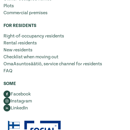
Plots
Commercial premises
FOR RESIDENTS
Right-of-occupancy residents
Rental residents
New residents
Checklist when moving out
OmaAsuntosäätiö, service channel for residents
FAQ
SOME
Facebook
Instagram
LinkedIn