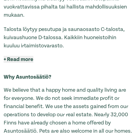
vuokrattavissa pihalta tai hallista mahdollisuuksien
mukaan.
Talosta löytyy pesutupa ja saunaosasto C-talosta,
kuivaushuone D-talossa. Kaikkiin huoneistoihin
kuuluu irtaimistovarasto.
+
Read more
Why Asuntosäätiö?
We believe that a happy home and quality living are
for everyone. We do not seek immediate profit or
financial benefit. We use the assets gained from our
operations to develop our real estate. Nearly 32,000
Finns have already chosen a home offered by
Asuntosäätiö. Pets are also welcome in all our homes.