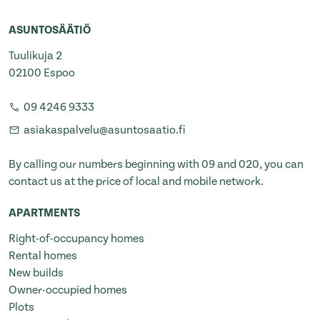
ASUNTOSÄÄTIÖ
Tuulikuja 2
02100 Espoo
09 4246 9333
asiakaspalvelu@asuntosaatio.fi
By calling our numbers beginning with 09 and 020, you can
contact us at the price of local and mobile network.
APARTMENTS
Right-of-occupancy homes
Rental homes
New builds
Owner-occupied homes
Plots