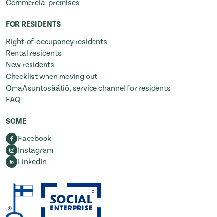
Commercial premises
FOR RESIDENTS
Right-of-occupancy residents
Rental residents
New residents
Checklist when moving out
OmaAsuntosäätiö, service channel for residents
FAQ
SOME
Facebook
Instagram
LinkedIn