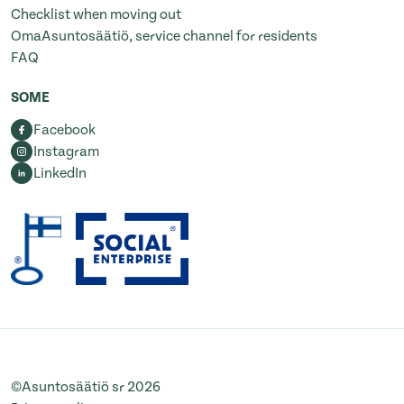
Checklist when moving out
OmaAsuntosäätiö, service channel for residents
FAQ
SOME
Facebook
Instagram
LinkedIn
©Asuntosäätiö sr 2026