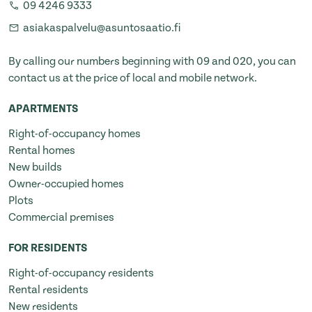
09 4246 9333
asiakaspalvelu@asuntosaatio.fi
By calling our numbers beginning with 09 and 020, you can
contact us at the price of local and mobile network.
APARTMENTS
Right-of-occupancy homes
Rental homes
New builds
Owner-occupied homes
Plots
Commercial premises
FOR RESIDENTS
Right-of-occupancy residents
Rental residents
New residents