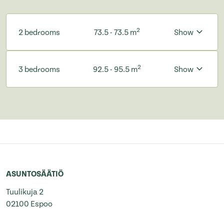
2
2 bedrooms
73.5 - 73.5 m
Show
2
3 bedrooms
92.5 - 95.5 m
Show
ASUNTOSÄÄTIÖ
Tuulikuja 2
02100 Espoo