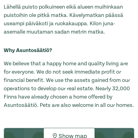
Lähellä puisto polkuineen eikä alueen muihinkaan
puistoihin ole pitkä matka. Kävelymatkan päässä
useampi päiväkoti ja ruokakauppa. Kilon juna-
asemalle muutaman sadan metrin matka.
Why Asuntosäätiö?
We believe that a happy home and quality living are
for everyone. We do not seek immediate profit or
financial benefit. We use the assets gained from our
operations to develop our real estate. Nearly 32,000
Finns have already chosen a home offered by
Asuntosäätiö. Pets are also welcome in all our homes.
Show map