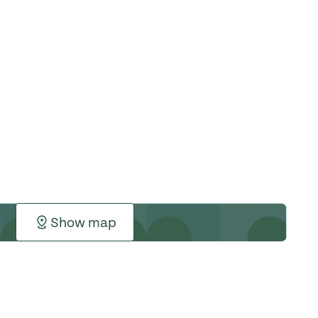
Show map