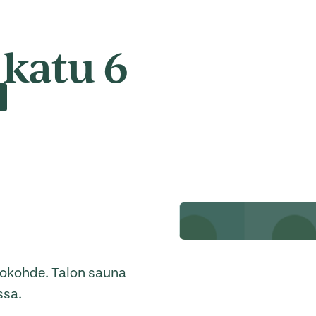
katu 6
lokohde. Talon sauna
ssa.