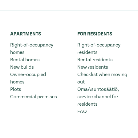
APARTMENTS
FOR RESIDENTS
Right-of-occupancy
Right-of-occupancy
homes
residents
Rental homes
Rental residents
New builds
New residents
Owner-occupied
Checklist when moving
homes
out
Plots
OmaAsuntosäätiö,
Commercial premises
service channel for
residents
FAQ