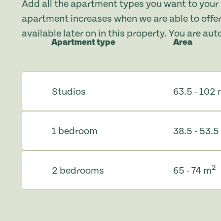
Add all the apartment types you want to your 
apartment increases when we are able to offer
available later on in this property. You are au
Apartment type
Area
Studios
63.5 - 102
1 bedroom
38.5 - 53.5
2
2 bedrooms
65 - 74 m