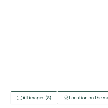
All images (8)
Location on the m