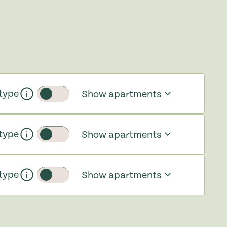
type
Show apartments
Toggle slider
type
Show apartments
Toggle slider
type
Show apartments
Toggle slider