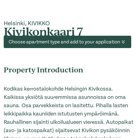
Helsinki, KIVIKKO
Kivikonkaari 7
Choose apartment type and add to your application
Property Introduction
Kodikas kerrostalokohde Helsingin Kivikossa.
Kaikissa yksiötä suuremmissa asunnoissa on oma
sauna. Osa parvekkeista on lasitettu. Pihalla lasten
leikkipaikka kauniiden istutusten ympäröimänä.
Rauhallinen sijainti ulkoilualueen vieressä. Autopaikat
(avo- ja katospaikat) sijaitsevat Kivikon pysäköinnin