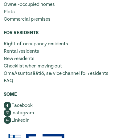
Owner-occupied homes
Plots
Commercial premises
FOR RESIDENTS
Right-of-occupancy residents
Rental residents
New residents
Checklist when moving out
OmaAsuntosäätiö, service channel for residents
FAQ
SOME
Facebook
Instagram
LinkedIn