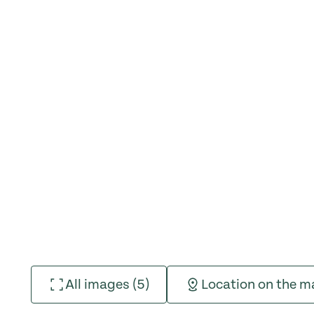
All images (5)
Location on the 