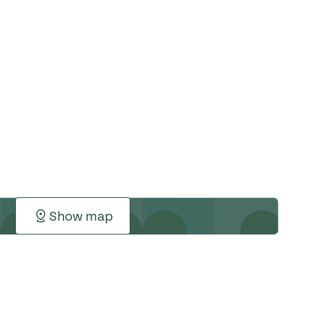
Show map