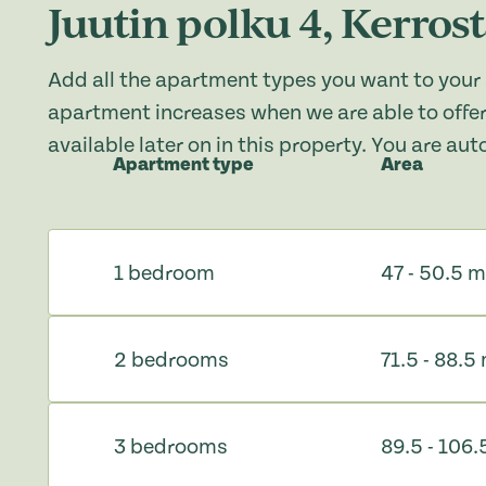
Juutin polku 4, Kerrost
Add all the apartment types you want to your 
apartment increases when we are able to offer
available later on in this property. You are au
Apartment type
Area
1 bedroom
47 - 50.5 
2 bedrooms
71.5 - 88.5
3 bedrooms
89.5 - 106