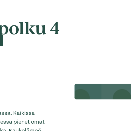
 polku 4
ssa. Kaikissa
essa pienet omat
ikka. Kaukolämpö.