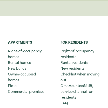
APARTMENTS
FOR RESIDENTS
Right-of-occupancy
Right-of-occupancy
homes
residents
Rental homes
Rental residents
New builds
New residents
Owner-occupied
Checklist when moving
homes
out
Plots
OmaAsuntosäätiö,
Commercial premises
service channel for
residents
FAQ