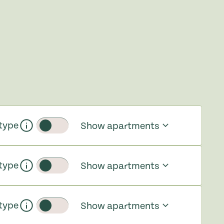
type
Show apartments
Toggle slider
type
Show apartments
Toggle slider
type
Show apartments
Toggle slider