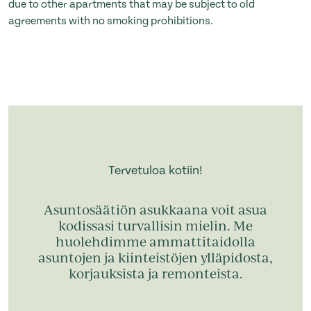
due to other apartments that may be subject to old
agreements with no smoking prohibitions.
Tervetuloa kotiin!
Asuntosäätiön asukkaana voit asua
kodissasi turvallisin mielin. Me
huolehdimme ammattitaidolla
asuntojen ja kiinteistöjen ylläpidosta,
korjauksista ja remonteista.