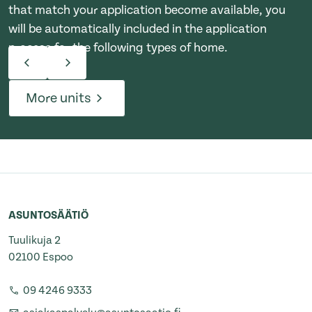
that match your application become available, you
will be automatically included in the application
process for the following types of home.
More units
ASUNTOSÄÄTIÖ
Tuulikuja 2
02100 Espoo
09 4246 9333