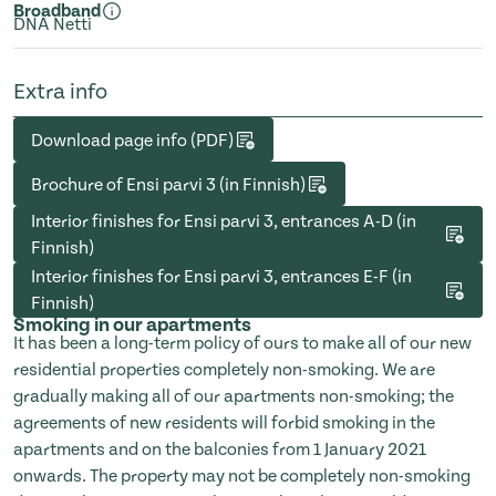
Broadband
DNA Netti
Extra info
Download page info (PDF)
Brochure of Ensi parvi 3 (in Finnish)
Interior finishes for Ensi parvi 3, entrances A-D (in
Finnish)
Interior finishes for Ensi parvi 3, entrances E-F (in
Finnish)
Smoking in our apartments
It has been a long-term policy of ours to make all of our new
residential properties completely non-smoking. We are
gradually making all of our apartments non-smoking; the
agreements of new residents will forbid smoking in the
apartments and on the balconies from 1 January 2021
onwards. The property may not be completely non-smoking