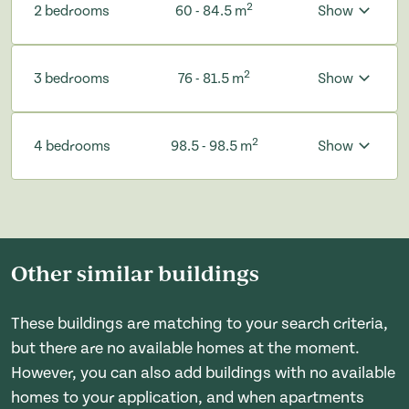
2
2 bedrooms
60 - 84.5 m
Show
2
3 bedrooms
76 - 81.5 m
Show
2
4 bedrooms
98.5 - 98.5 m
Show
Other similar buildings
These buildings are matching to your search criteria,
but there are no available homes at the moment.
However, you can also add buildings with no available
homes to your application, and when apartments