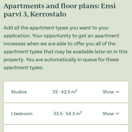
Apartments and floor plans: Ensi
parvi 3, Kerrostalo
Add all the apartment types you want to your
application. Your opportunity to get an apartment
increases when we are able to offer you all of the
apartment types that may be available later on in this
property. You are automatically in queue for these
apartment types.
2
Studios
32 - 42.5 m
Show
2
1 bedroom
33.5 - 54.5 m
Show