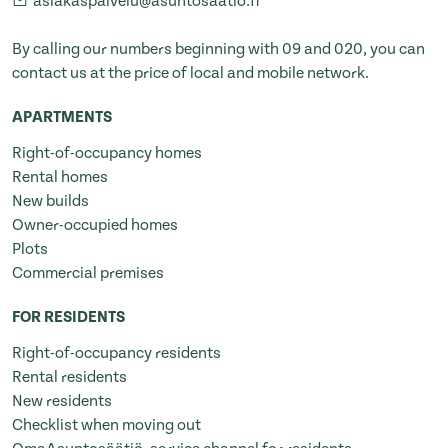
asiakaspalvelu@asuntosaatio.fi
By calling our numbers beginning with 09 and 020, you can
contact us at the price of local and mobile network.
APARTMENTS
Right-of-occupancy homes
Rental homes
New builds
Owner-occupied homes
Plots
Commercial premises
FOR RESIDENTS
Right-of-occupancy residents
Rental residents
New residents
Checklist when moving out