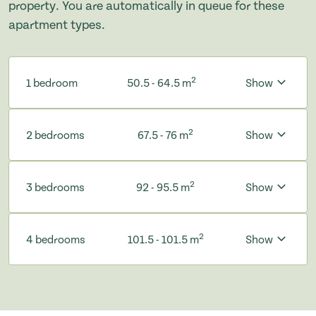
property. You are automatically in queue for these
apartment types.
2
1 bedroom
50.5 - 64.5 m
Show
2
2 bedrooms
67.5 - 76 m
Show
2
3 bedrooms
92 - 95.5 m
Show
2
4 bedrooms
101.5 - 101.5 m
Show