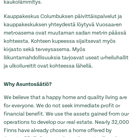
kaukolämmitys.
Kauppakeskus Columbuksen päivittäispalvelut ja
kauppakeskuksen yhteydestä löytyvä Vuosaaren
metroasema ovat muutaman sadan metrin päässä
kohteesta. Kohteen kupeessa sijaitsevat myös
kirjasto sekä terveysasema. Myös
liikuntamahdollisuuksia tarjoavat useat urheiluhallit
ja ulkoilureitit ovat kohteessa lähellä.
Why Asuntosäätiö?
We believe that a happy home and quality living are
for everyone. We do not seek immediate profit or
financial benefit. We use the assets gained from our
operations to develop our real estate. Nearly 32,000
Finns have already chosen a home offered by