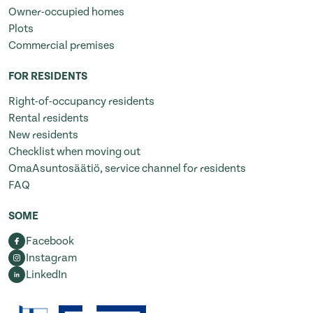
Owner-occupied homes
Plots
Commercial premises
FOR RESIDENTS
Right-of-occupancy residents
Rental residents
New residents
Checklist when moving out
OmaAsuntosäätiö, service channel for residents
FAQ
SOME
Facebook
Instagram
LinkedIn