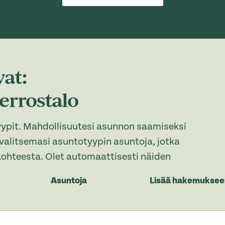
at:
Kerrostalo
yypit. Mahdollisuutesi asunnon saamiseksi
 valitsemasi asuntotyypin asuntoja, jotka
ohteesta. Olet automaattisesti näiden
Asuntoja
Lisää hakemuksee