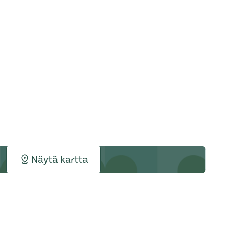
Näytä kartta