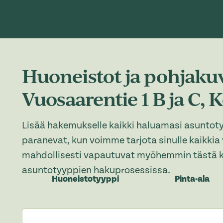
Huoneistot ja pohjakuv
Vuosaarentie 1 B ja C, 
Lisää hakemukselle kaikki haluamasi asuntot
paranevat, kun voimme tarjota sinulle kaikkia
mahdollisesti vapautuvat myöhemmin tästä k
asuntotyyppien hakuprosessissa.
Huoneistotyyppi
Pinta-ala