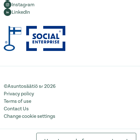
Instagram
LinkedIn
©Asuntosäätiö sr 2026
Privacy policy
Terms of use
Contact Us
Change cookie settings