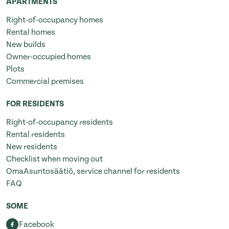
APARTMENTS
Right-of-occupancy homes
Rental homes
New builds
Owner-occupied homes
Plots
Commercial premises
FOR RESIDENTS
Right-of-occupancy residents
Rental residents
New residents
Checklist when moving out
OmaAsuntosäätiö, service channel for residents
FAQ
SOME
Facebook