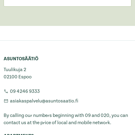
ASUNTOSÄÄTIÖ
Tuulikuja 2
02100 Espoo
09 4246 9333
asiakaspalvelu@asuntosaatio.fi
By calling our numbers beginning with 09 and 020, you can
contact us at the price of local and mobile network.