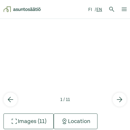
Search 
FI
EN
Searc
Op
Skip to content
1 / 11
Images (11)
Location