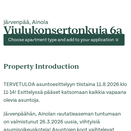
Järvenpää, Ainola
Viulukonsertonkuja 6a
Choose apartment type and add to your application
Property Introduction
TERVETULOA asuntoesittelyyn tiistaina 11.8.2026 klo
11-14! Esittelyssä pääset katsomaan kaikkia vapaana
olevia asuntoja.
Järvenpäähän, Ainolan rautatieaseman tuntumaan
on valmistunut 26.3.2026 uusia, viihtyisiä
asumisoikeuskoteja! Asuntojen koot vaihtelevat