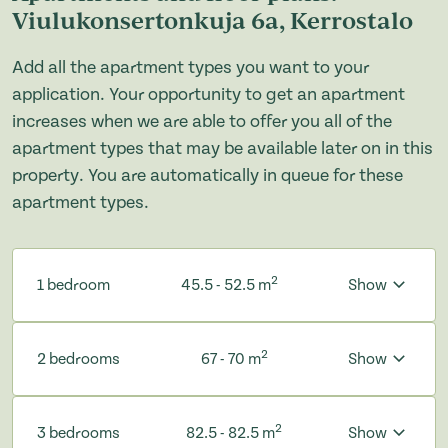
Viulukonsertonkuja 6a, Kerrostalo
Add all the apartment types you want to your
application. Your opportunity to get an apartment
increases when we are able to offer you all of the
apartment types that may be available later on in this
property. You are automatically in queue for these
apartment types.
2
1 bedroom
45.5 - 52.5 m
Show
2
2 bedrooms
67 - 70 m
Show
2
3 bedrooms
82.5 - 82.5 m
Show