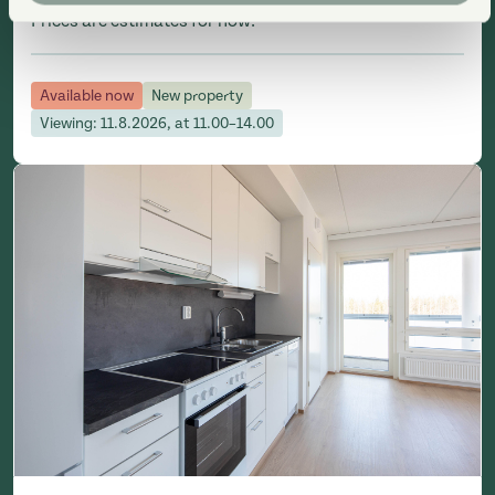
Floor
:
6/7
Prices are estimates for now.
Available now
New property
Viewing: 11.8.2026, at 11.00–14.00