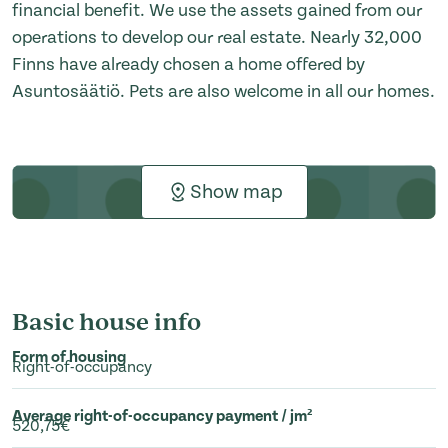
financial benefit. We use the assets gained from our
operations to develop our real estate. Nearly 32,000
Finns have already chosen a home offered by
Asuntosäätiö. Pets are also welcome in all our homes.
Show map
Basic house info
Form of housing
Right-of-occupancy
Average right-of-occupancy payment / jm²
520,75€