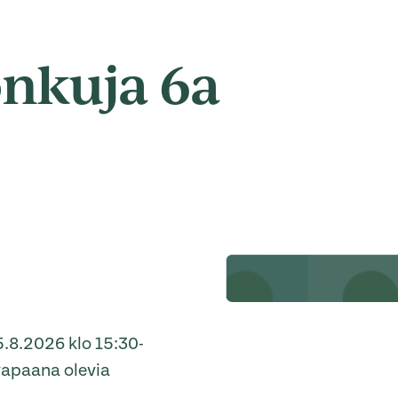
nkuja 6a
.8.2026 klo 15:30-
vapaana olevia