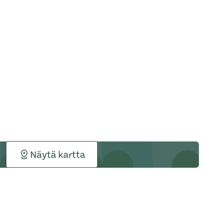
Näytä kartta