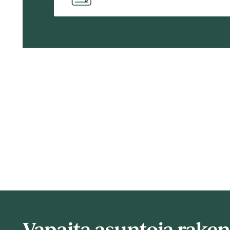
Vapaita asuntoja rake