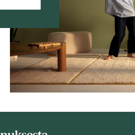
nnuksesta