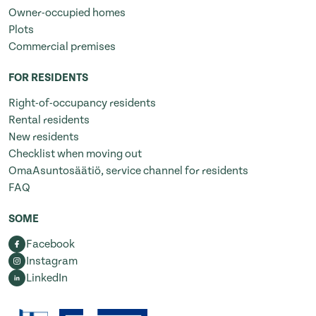
Owner-occupied homes
Plots
Commercial premises
FOR RESIDENTS
Right-of-occupancy residents
Rental residents
New residents
Checklist when moving out
OmaAsuntosäätiö, service channel for residents
FAQ
SOME
Facebook
Instagram
LinkedIn