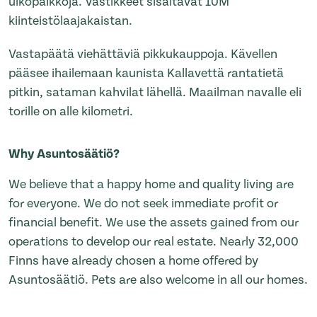
ulkopaikkoja. Vastikkeet sisältävät 10M
kiinteistölaajakaistan.
Vastapäätä viehättäviä pikkukauppoja. Kävellen
pääsee ihailemaan kaunista Kallavettä rantatietä
pitkin, sataman kahvilat lähellä. Maailman navalle eli
torille on alle kilometri.
Why Asuntosäätiö?
We believe that a happy home and quality living are
for everyone. We do not seek immediate profit or
financial benefit. We use the assets gained from our
operations to develop our real estate. Nearly 32,000
Finns have already chosen a home offered by
Asuntosäätiö. Pets are also welcome in all our homes.