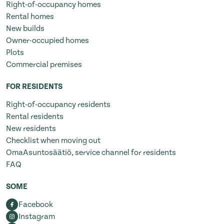
Right-of-occupancy homes
Rental homes
New builds
Owner-occupied homes
Plots
Commercial premises
FOR RESIDENTS
Right-of-occupancy residents
Rental residents
New residents
Checklist when moving out
OmaAsuntosäätiö, service channel for residents
FAQ
SOME
Facebook
Instagram