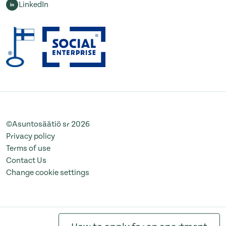
LinkedIn
©Asuntosäätiö sr 2026
Privacy policy
Terms of use
Contact Us
Change cookie settings