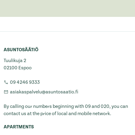
ASUNTOSÄÄTIÖ
Tuulikuja 2
02100 Espoo
09 4246 9333
asiakaspalvelu@asuntosaatio.fi
By calling our numbers beginning with 09 and 020, you can
contact us at the price of local and mobile network.
APARTMENTS