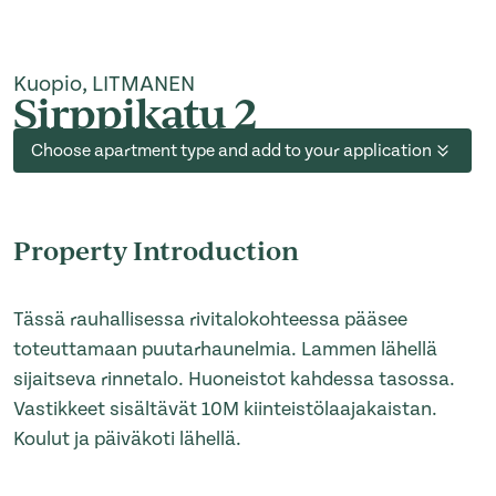
Kuopio, LITMANEN
Sirppikatu 2
Choose apartment type and add to your application
Property Introduction
Tässä rauhallisessa rivitalokohteessa pääsee
toteuttamaan puutarhaunelmia. Lammen lähellä
sijaitseva rinnetalo. Huoneistot kahdessa tasossa.
Vastikkeet sisältävät 10M kiinteistölaajakaistan.
Koulut ja päiväkoti lähellä.