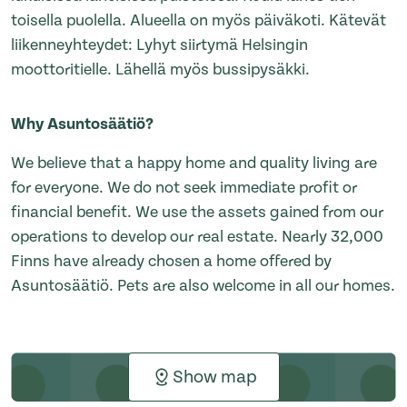
toisella puolella. Alueella on myös päiväkoti. Kätevät
liikenneyhteydet: Lyhyt siirtymä Helsingin
moottoritielle. Lähellä myös bussipysäkki.
Why Asuntosäätiö?
We believe that a happy home and quality living are
for everyone. We do not seek immediate profit or
financial benefit. We use the assets gained from our
operations to develop our real estate. Nearly 32,000
Finns have already chosen a home offered by
Asuntosäätiö. Pets are also welcome in all our homes.
Show map