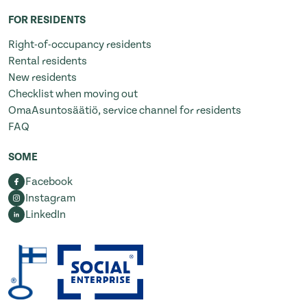
FOR RESIDENTS
Right-of-occupancy residents
Rental residents
New residents
Checklist when moving out
OmaAsuntosäätiö, service channel for residents
FAQ
SOME
Facebook
Instagram
LinkedIn