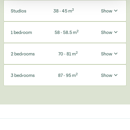
2
Studios
38 - 45 m
Show
2
1 bedroom
58 - 58.5 m
Show
2
2 bedrooms
70 - 81 m
Show
2
3 bedrooms
87 - 95 m
Show