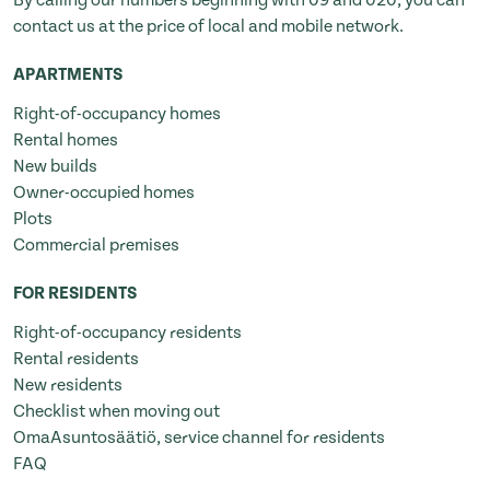
contact us at the price of local and mobile network.
APARTMENTS
Right-of-occupancy homes
Rental homes
New builds
Owner-occupied homes
Plots
Commercial premises
FOR RESIDENTS
Right-of-occupancy residents
Rental residents
New residents
Checklist when moving out
OmaAsuntosäätiö, service channel for residents
FAQ