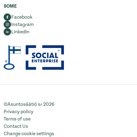
SOME
Facebook
Instagram
LinkedIn
©Asuntosäätiö sr 2026
Privacy policy
Terms of use
Contact Us
Change cookie settings