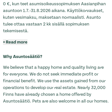
0 €, kun teet asumisoikeussopimuksen Aasianpihan
asuntoon 1.7.-31.8.2026 aikana. Käyttökorvaukset,
kuten vesimaksu, maksetaan normaalisti. Asunto
tulee ottaa vastaan 2 kk sisällä sopimuksen
tekemisestä.
+
Read more
Why Asuntosäätiö?
We believe that a happy home and quality living are
for everyone. We do not seek immediate profit or
financial benefit. We use the assets gained from our
operations to develop our real estate. Nearly 32,000
Finns have already chosen a home offered by
Asuntosäätiö. Pets are also welcome in all our homes.