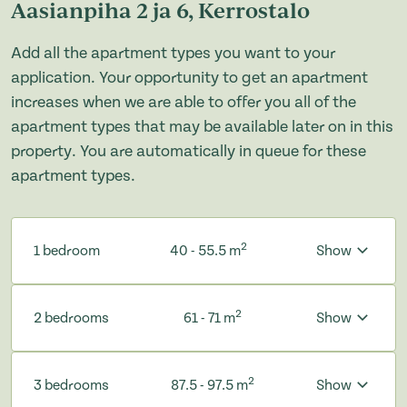
Aasianpiha 2 ja 6, Kerrostalo
Add all the apartment types you want to your
application. Your opportunity to get an apartment
increases when we are able to offer you all of the
apartment types that may be available later on in this
property. You are automatically in queue for these
apartment types.
2
1 bedroom
40 - 55.5 m
Show
2
2 bedrooms
61 - 71 m
Show
2
3 bedrooms
87.5 - 97.5 m
Show