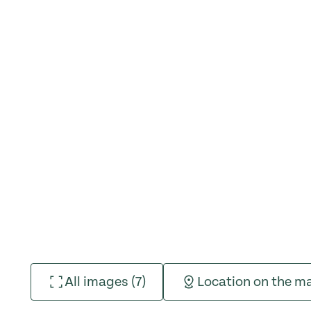
All images (7)
Location on the m