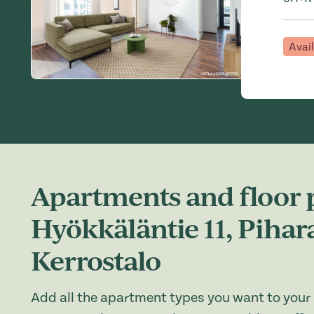
Avai
Apartments and floor 
Hyökkäläntie 11, Piha
Kerrostalo
Add all the apartment types you want to your 