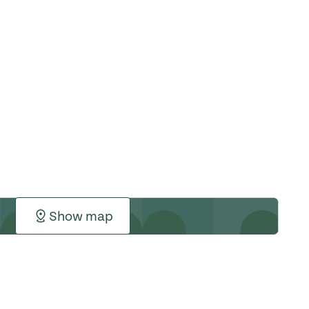
Show map