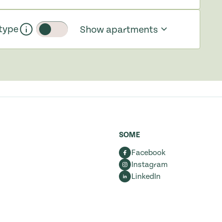
type
Show apartments
Toggle slider
SOME
Facebook
Instagram
LinkedIn