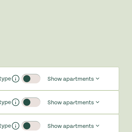
type
Show apartments
Toggle slider
type
Show apartments
Toggle slider
type
Show apartments
Toggle slider