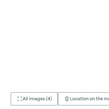
All images (4)
Location on the 