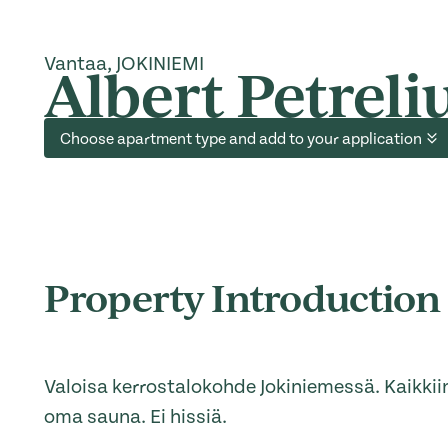
Vantaa, JOKINIEMI
Albert Petreli
Choose apartment type and add to your application
Property Introduction
Valoisa kerrostalokohde Jokiniemessä. Kaikkii
oma sauna. Ei hissiä.