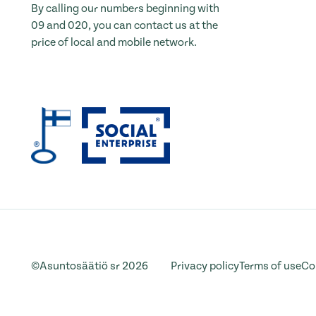
By calling our numbers beginning with
09 and 020, you can contact us at the
price of local and mobile network.
©Asuntosäätiö sr 2026
Privacy policy
Terms of use
Co