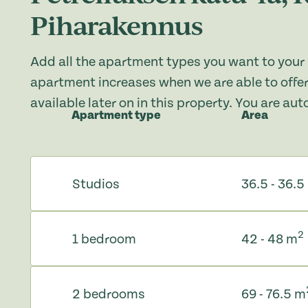
Piharakennus
Add all the apartment types you want to your 
apartment increases when we are able to offer
available later on in this property. You are au
Apartment type
Area
Studios
36.5 - 36.5
2
1 bedroom
42 - 48 m
2 bedrooms
69 - 76.5 m