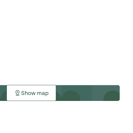
Show map