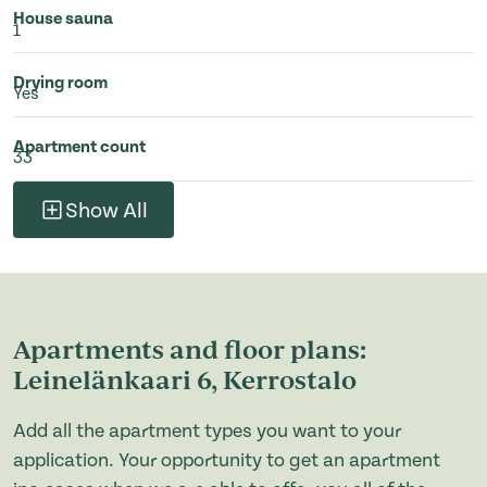
House sauna
1
Drying room
Yes
Apartment count
33
Show All
Apartments and floor plans:
Leinelänkaari 6, Kerrostalo
Add all the apartment types you want to your
application. Your opportunity to get an apartment