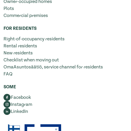
Owner-occupied homes
Plots
Commercial premises
FOR RESIDENTS
Right-of-occupancy residents
Rental residents
New residents
Checklist when moving out
OmaAsuntosäätiö, service channel for residents
FAQ
SOME
Facebook
Instagram
LinkedIn