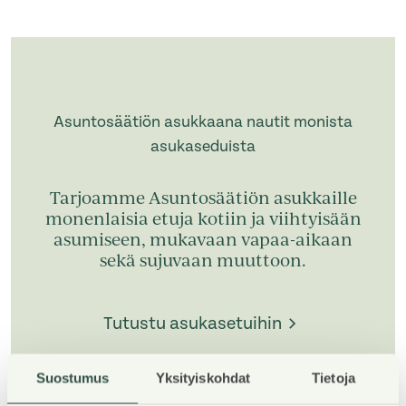
Asuntosäätiön asukkaana nautit monista
asukaseduista
Tarjoamme Asuntosäätiön asukkaille
monenlaisia etuja kotiin ja viihtyisään
asumiseen, mukavaan vapaa-aikaan
sekä sujuvaan muuttoon.
Tutustu asukasetuihin
Suostumus
Yksityiskohdat
Tietoja