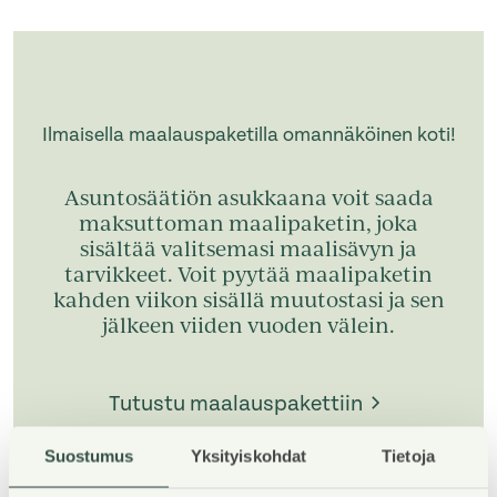
Ilmaisella maalauspaketilla omannäköinen koti!
Asuntosäätiön asukkaana voit saada
maksuttoman maalipaketin, joka
sisältää valitsemasi maalisävyn ja
tarvikkeet. Voit pyytää maalipaketin
kahden viikon sisällä muutostasi ja sen
jälkeen viiden vuoden välein.
Tutustu maalauspakettiin
Suostumus
Yksityiskohdat
Tietoja