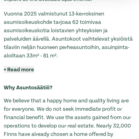
Vuonna 2025 valmistunut 13-kerroksinen
asumisoikeuskohde tarjoaa 62 toimivaa
asumisoikeuskotia loistavien yhteyksien ja
palveluiden äärellä. Asuntokoot vaihtelevat yksiöistä
tilaviin neljän huoneen perheasuntoihin, asuinpinta-
aloiltaan 33m² - 81 m².
+
Read more
Why Asuntosäätiö?
We believe that a happy home and quality living are
for everyone. We do not seek immediate profit or
financial benefit. We use the assets gained from our
operations to develop our real estate. Nearly 32,000
Finns have already chosen a home offered by