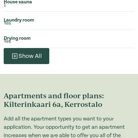
House sauna
1
Laundry room
Yes
Drying room
Yes
Show All
Apartments and floor plans:
Kilterinkaari 6a, Kerrostalo
Add all the apartment types you want to your
application. Your opportunity to get an apartment
increases when we are able to offer you all of the