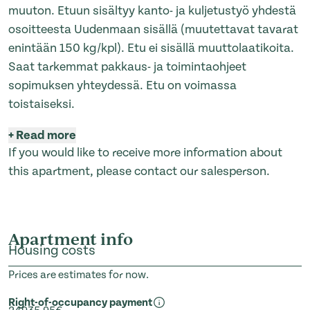
muuton. Etuun sisältyy kanto- ja kuljetustyö yhdestä
osoitteesta Uudenmaan sisällä (muutettavat tavarat
enintään 150 kg/kpl). Etu ei sisällä muuttolaatikoita.
Saat tarkemmat pakkaus- ja toimintaohjeet
sopimuksen yhteydessä. Etu on voimassa
toistaiseksi.
+
Read more
If you would like to receive more information about
this apartment, please contact our salesperson.
Apartment info
Housing costs
Prices are estimates for now.
Right-of-occupancy payment