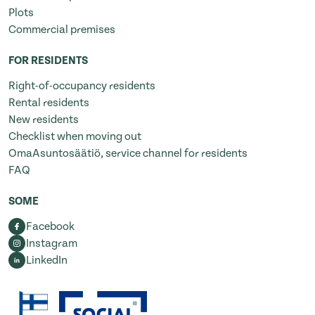
Plots
Commercial premises
FOR RESIDENTS
Right-of-occupancy residents
Rental residents
New residents
Checklist when moving out
OmaAsuntosäätiö, service channel for residents
FAQ
SOME
Facebook
Instagram
LinkedIn