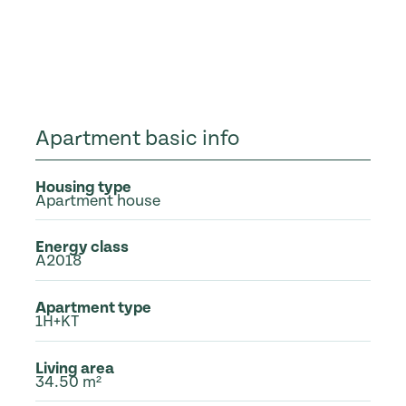
Apartment basic info
Housing type
Apartment house
Energy class
A2018
Apartment type
1H+KT
Living area
34.50 m²