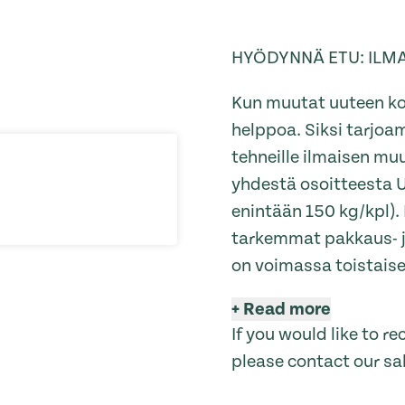
HYÖDYNNÄ ETU: ILM
Kun muutat uuteen ko
helppoa. Siksi tarj
tehneille ilmaisen muu
yhdestä osoitteesta 
enintään 150 kg/kpl). 
tarkemmat pakkaus- j
on voimassa toistaise
+
Read more
If you would like to 
please contact our sa