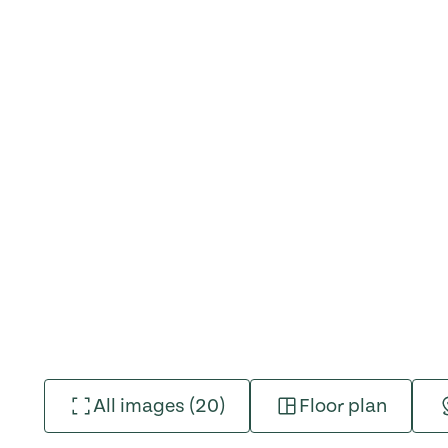
All images (20)
Floor plan