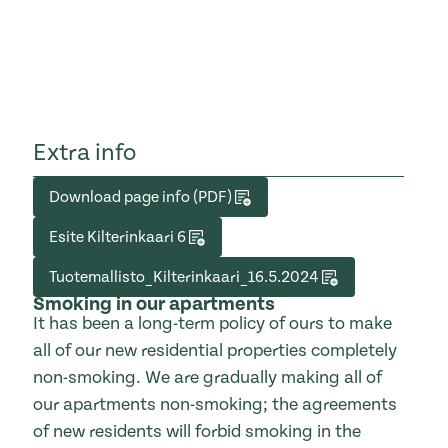
Extra info
Download page info (PDF)
Esite Kilterinkaari 6
Tuotemallisto_Kilterinkaari_16.5.2024
Smoking in our apartments
It has been a long-term policy of ours to make
all of our new residential properties completely
non-smoking. We are gradually making all of
our apartments non-smoking; the agreements
of new residents will forbid smoking in the