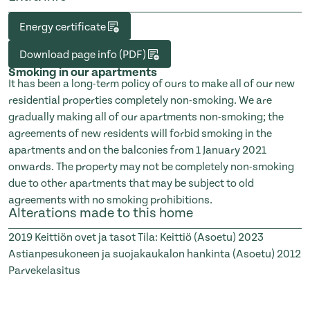
Energy certificate
Download page info (PDF)
Smoking in our apartments
It has been a long-term policy of ours to make all of our new
residential properties completely non-smoking. We are
gradually making all of our apartments non-smoking; the
agreements of new residents will forbid smoking in the
apartments and on the balconies from 1 January 2021
onwards. The property may not be completely non-smoking
due to other apartments that may be subject to old
agreements with no smoking prohibitions.
Alterations made to this home
2019
Keittiön ovet ja tasot Tila: Keittiö (Asoetu)
2023
Astianpesukoneen ja suojakaukalon hankinta (Asoetu)
2012
Parvekelasitus