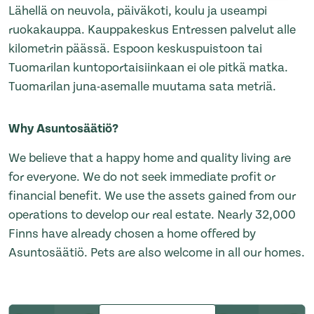
Lähellä on neuvola, päiväkoti, koulu ja useampi
ruokakauppa. Kauppakeskus Entressen palvelut alle
kilometrin päässä. Espoon keskuspuistoon tai
Tuomarilan kuntoportaisiinkaan ei ole pitkä matka.
Tuomarilan juna-asemalle muutama sata metriä.
Why Asuntosäätiö?
We believe that a happy home and quality living are
for everyone. We do not seek immediate profit or
financial benefit. We use the assets gained from our
operations to develop our real estate. Nearly 32,000
Finns have already chosen a home offered by
Asuntosäätiö. Pets are also welcome in all our homes.