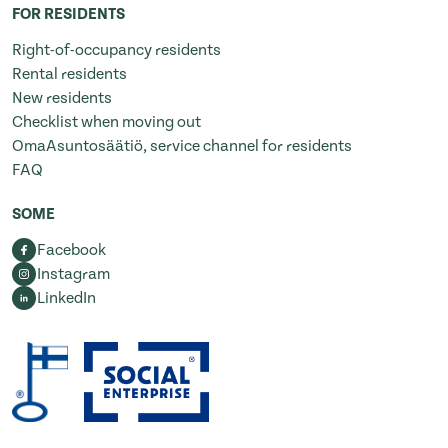
FOR RESIDENTS
Right-of-occupancy residents
Rental residents
New residents
Checklist when moving out
OmaAsuntosäätiö, service channel for residents
FAQ
SOME
Facebook
Instagram
LinkedIn