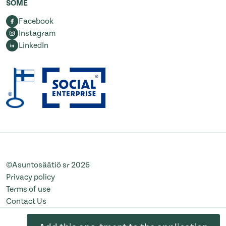
SOME
Facebook
Instagram
LinkedIn
©Asuntosäätiö sr 2026
Privacy policy
Terms of use
Contact Us
Change cookie settings