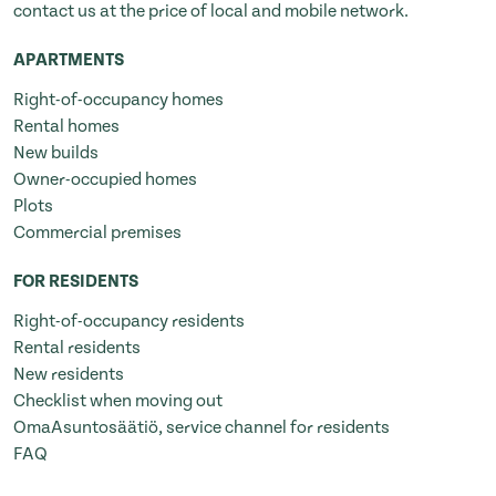
contact us at the price of local and mobile network.
APARTMENTS
Right-of-occupancy homes
Rental homes
New builds
Owner-occupied homes
Plots
Commercial premises
FOR RESIDENTS
Right-of-occupancy residents
Rental residents
New residents
Checklist when moving out
OmaAsuntosäätiö, service channel for residents
FAQ