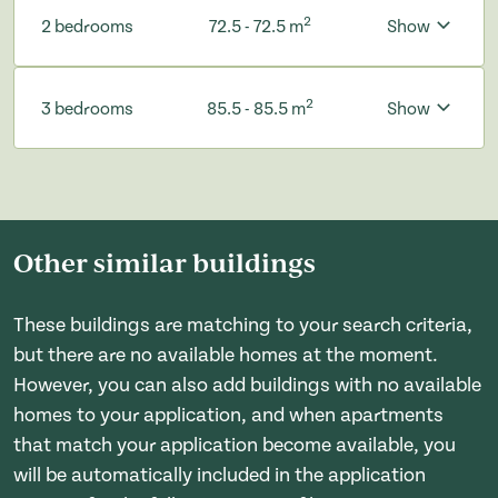
2
2 bedrooms
72.5 - 72.5 m
Show
2
3 bedrooms
85.5 - 85.5 m
Show
Other similar buildings
These buildings are matching to your search criteria,
but there are no available homes at the moment.
However, you can also add buildings with no available
homes to your application, and when apartments
that match your application become available, you
will be automatically included in the application