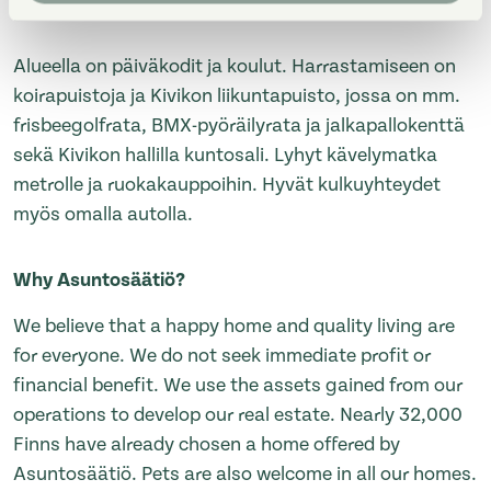
kautta.
Alueella on päiväkodit ja koulut. Harrastamiseen on
koirapuistoja ja Kivikon liikuntapuisto, jossa on mm.
frisbeegolfrata, BMX-pyöräilyrata ja jalkapallokenttä
sekä Kivikon hallilla kuntosali. Lyhyt kävelymatka
metrolle ja ruokakauppoihin. Hyvät kulkuyhteydet
myös omalla autolla.
Why Asuntosäätiö?
We believe that a happy home and quality living are
for everyone. We do not seek immediate profit or
financial benefit. We use the assets gained from our
operations to develop our real estate. Nearly 32,000
Finns have already chosen a home offered by
Asuntosäätiö. Pets are also welcome in all our homes.