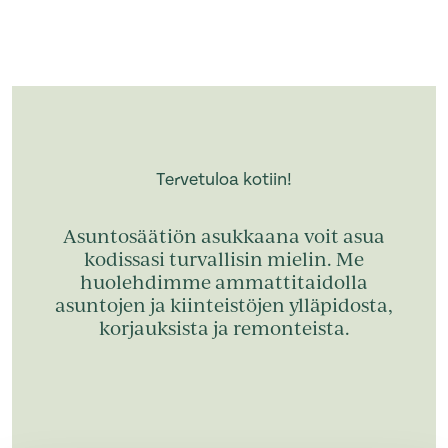
Tervetuloa kotiin!
Asuntosäätiön asukkaana voit asua
kodissasi turvallisin mielin. Me
huolehdimme ammattitaidolla
asuntojen ja kiinteistöjen ylläpidosta,
korjauksista ja remonteista.