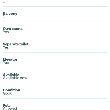
1
Balcony
1
Own sauna
Yes
Separate toilet
Yes
Elevator
Yes
Available
Available now
Condition
Good
Pets
Allowed