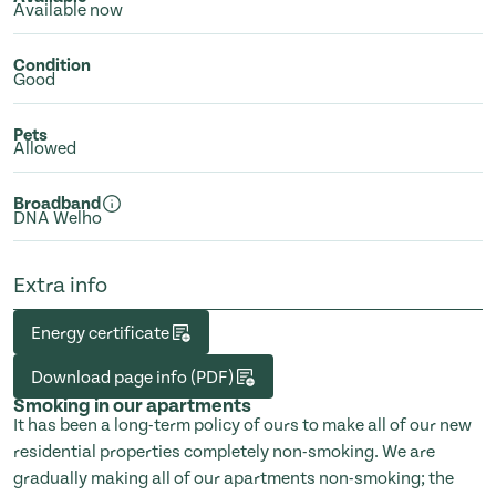
Available now
Condition
Good
Pets
Allowed
Broadband
DNA Welho
Extra info
Energy certificate
Download page info (PDF)
Smoking in our apartments
It has been a long-term policy of ours to make all of our new
residential properties completely non-smoking. We are
gradually making all of our apartments non-smoking; the