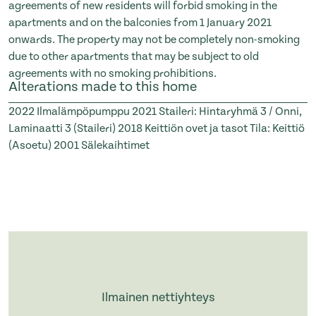
agreements of new residents will forbid smoking in the
apartments and on the balconies from 1 January 2021
onwards. The property may not be completely non-smoking
due to other apartments that may be subject to old
agreements with no smoking prohibitions.
Alterations made to this home
2022
Ilmalämpöpumppu
2021
Staileri: Hintaryhmä 3 / Onni,
Laminaatti 3 (Staileri)
2018
Keittiön ovet ja tasot Tila: Keittiö
(Asoetu)
2001
Sälekaihtimet
Ilmainen nettiyhteys