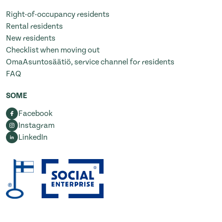
Right-of-occupancy residents
Rental residents
New residents
Checklist when moving out
OmaAsuntosäätiö, service channel for residents
FAQ
SOME
Facebook
Instagram
LinkedIn