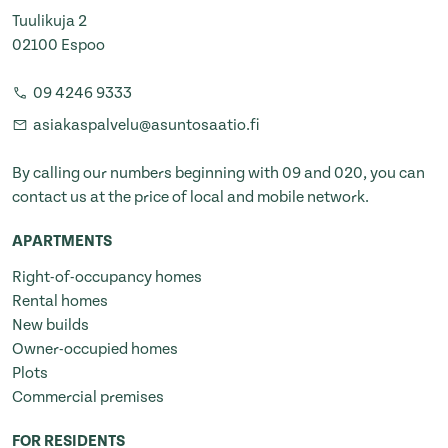
Tuulikuja 2
02100 Espoo
09 4246 9333
asiakaspalvelu@asuntosaatio.fi
By calling our numbers beginning with 09 and 020, you can
contact us at the price of local and mobile network.
APARTMENTS
Right-of-occupancy homes
Rental homes
New builds
Owner-occupied homes
Plots
Commercial premises
FOR RESIDENTS