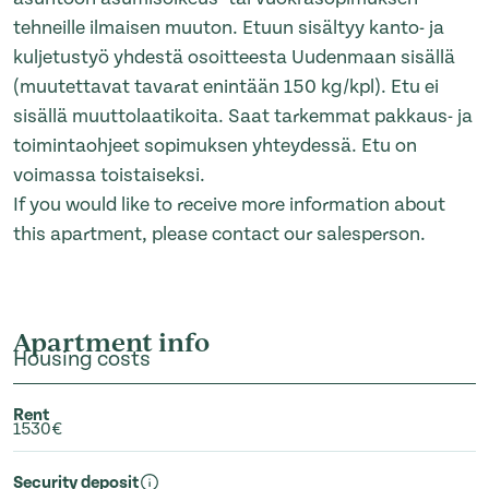
tehneille ilmaisen muuton. Etuun sisältyy kanto- ja
kuljetustyö yhdestä osoitteesta Uudenmaan sisällä
(muutettavat tavarat enintään 150 kg/kpl). Etu ei
sisällä muuttolaatikoita. Saat tarkemmat pakkaus- ja
toimintaohjeet sopimuksen yhteydessä. Etu on
voimassa toistaiseksi.
If you would like to receive more information about
this apartment, please contact our salesperson.
Apartment info
Housing costs
Rent
1530€
Security deposit