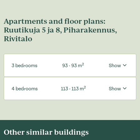
Apartments and floor plans:
Ruutikuja 5 ja 8, Piharakennus,
Rivitalo
2
3 bedrooms
93 - 93 m
Show
2
4 bedrooms
113 - 113 m
Show
Other similar buildings