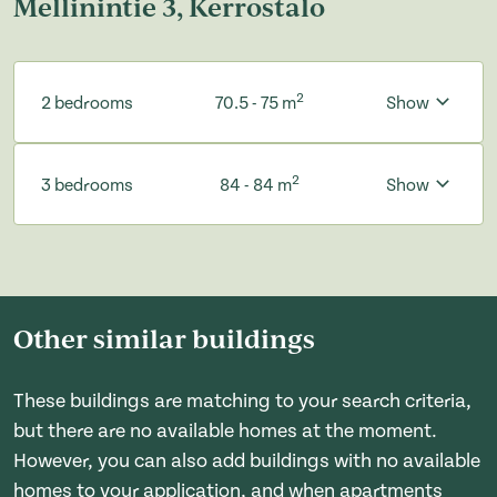
Mellinintie 3, Kerrostalo
2
2 bedrooms
70.5 - 75 m
Show
2
3 bedrooms
84 - 84 m
Show
Other similar buildings
These buildings are matching to your search criteria,
but there are no available homes at the moment.
However, you can also add buildings with no available
homes to your application, and when apartments