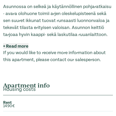
Asunnossa on selkeä ja käytännöllinen pohjaratkaisu
- avara olohuone toimii arjen oleskelupisteenä sekä
sen suuret ikkunat tuovat runsaasti luonnonvaloa ja
tekevät tilasta erityisen valoisan. Asunnon keittiö
tarjoaa hyvin kaappi- sekä laskutilaa ruuanlaittoon.
+
Read more
If you would like to receive more information about
this apartment, please contact our salesperson.
Apartment info
Housing costs
Rent
1490€