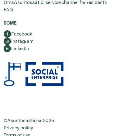
OmaAsuntosäätiö, service channel for residents
FAQ
SOME
Facebook
Instagram
LinkedIn
©Asuntosäätiö sr 2026
Privacy policy
Terms of use