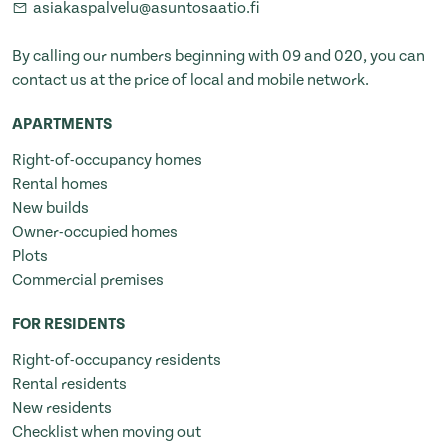
asiakaspalvelu@asuntosaatio.fi
By calling our numbers beginning with 09 and 020, you can
contact us at the price of local and mobile network.
APARTMENTS
Right-of-occupancy homes
Rental homes
New builds
Owner-occupied homes
Plots
Commercial premises
FOR RESIDENTS
Right-of-occupancy residents
Rental residents
New residents
Checklist when moving out