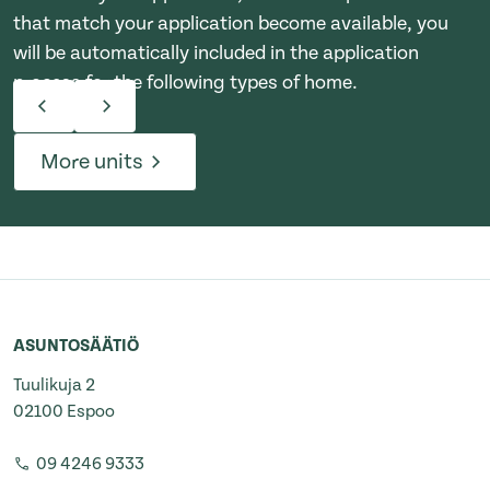
that match your application become available, you
will be automatically included in the application
process for the following types of home.
More units
ASUNTOSÄÄTIÖ
Tuulikuja 2
02100 Espoo
09 4246 9333