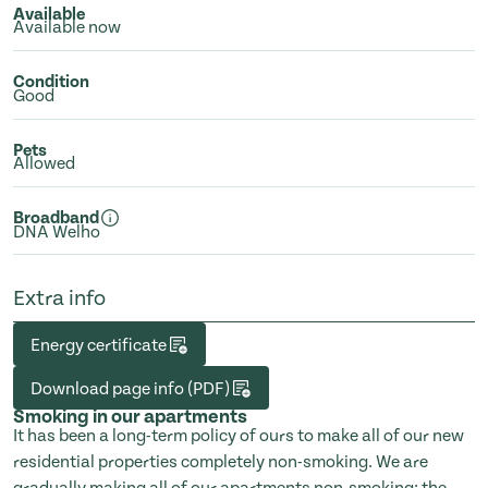
Available
Available now
Condition
Good
Pets
Allowed
Broadband
DNA Welho
Extra info
Energy certificate
Download page info (PDF)
Smoking in our apartments
It has been a long-term policy of ours to make all of our new
residential properties completely non-smoking. We are
gradually making all of our apartments non-smoking; the