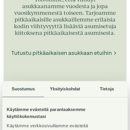
asukkaanamme vuodesta ja jopa
vuosikymmenestä toiseen. Tarjoamme
pitkäaikaisille asukkaillemme erilaisia
kodin viihtyvyyttä lisääviä asumisetuja
kiitoksena pitkäaikaisestä asumisesta.
Tutustu pitkäaikaisen asukkaan etuihin
Suostumus
Yksityiskohdat
Tietoja
1
/
5
Käytämme evästeitä parantaaksemme
käyttökokemustasi
Käytämme verkkosivuillamme evästeitä