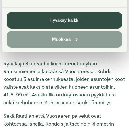
Hyväksy kaikki
Muokkaa
Property Introduction
Rysäkuja 3 on rauhallinen kerrostaloyhtiö
Ramsinniemen alkupäässä Vuosaaressa. Kohde
koostuu 3 asuinrakennuksesta, joiden asuntojen koot
vaihtelevat kaksioista viiden huoneen asuntoihin,
41,5–99 m². Asukkailla on käytössään pyykkitupa
sekä kerhohuone. Kohteessa on kaukolämmitys.
Sekä Rastilan että Vuosaaren palvelut ovat
kohteessa lähellä. Kohde sijaitsee noin kilometrin