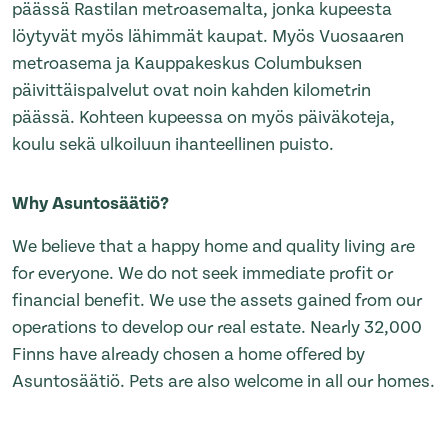
päässä Rastilan metroasemalta, jonka kupeesta
löytyvät myös lähimmät kaupat. Myös Vuosaaren
metroasema ja Kauppakeskus Columbuksen
päivittäispalvelut ovat noin kahden kilometrin
päässä. Kohteen kupeessa on myös päiväkoteja,
koulu sekä ulkoiluun ihanteellinen puisto.
Why Asuntosäätiö?
We believe that a happy home and quality living are
for everyone. We do not seek immediate profit or
financial benefit. We use the assets gained from our
operations to develop our real estate. Nearly 32,000
Finns have already chosen a home offered by
Asuntosäätiö. Pets are also welcome in all our homes.