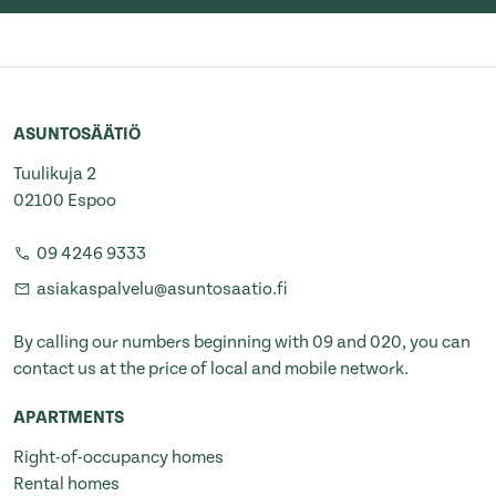
ASUNTOSÄÄTIÖ
Tuulikuja 2
02100 Espoo
09 4246 9333
asiakaspalvelu@asuntosaatio.fi
By calling our numbers beginning with 09 and 020, you can
contact us at the price of local and mobile network.
APARTMENTS
Right-of-occupancy homes
Rental homes