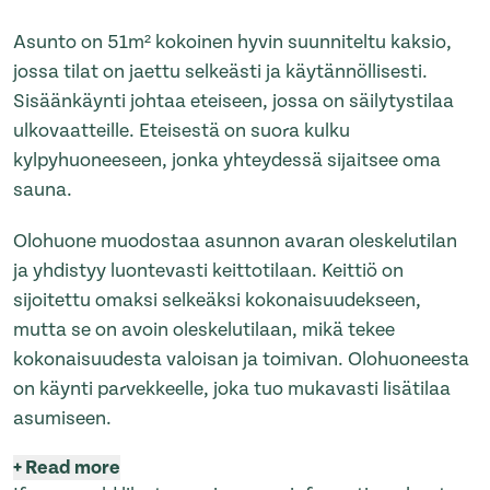
Asunto on 51m² kokoinen hyvin suunniteltu kaksio,
jossa tilat on jaettu selkeästi ja käytännöllisesti.
Sisäänkäynti johtaa eteiseen, jossa on säilytystilaa
ulkovaatteille. Eteisestä on suora kulku
kylpyhuoneeseen, jonka yhteydessä sijaitsee oma
sauna.
Olohuone muodostaa asunnon avaran oleskelutilan
ja yhdistyy luontevasti keittotilaan. Keittiö on
sijoitettu omaksi selkeäksi kokonaisuudekseen,
mutta se on avoin oleskelutilaan, mikä tekee
kokonaisuudesta valoisan ja toimivan. Olohuoneesta
on käynti parvekkeelle, joka tuo mukavasti lisätilaa
asumiseen.
+
Read more