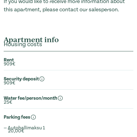
If you would like to receive more information about
this apartment, please contact our salesperson.
Apartment info
Housing costs
Rent
909€
Security deposit
909€
Water fee/person/month
25€
Parking fees
— Autohallimaksu 1
20,00€