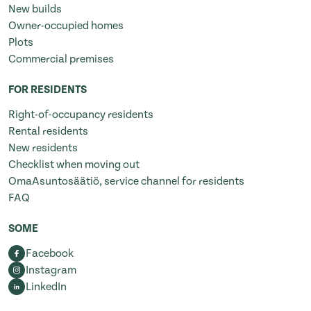
New builds
Owner-occupied homes
Plots
Commercial premises
FOR RESIDENTS
Right-of-occupancy residents
Rental residents
New residents
Checklist when moving out
OmaAsuntosäätiö, service channel for residents
FAQ
SOME
Facebook
Instagram
LinkedIn