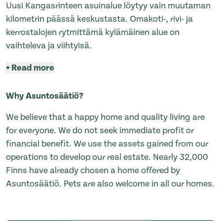
Uusi Kangasrinteen asuinalue löytyy vain muutaman
kilometrin päässä keskustasta. Omakoti-, rivi- ja
kerrostalojen rytmittämä kylämäinen alue on
vaihteleva ja viihtyisä.
+
Read more
Why Asuntosäätiö?
We believe that a happy home and quality living are
for everyone. We do not seek immediate profit or
financial benefit. We use the assets gained from our
operations to develop our real estate. Nearly 32,000
Finns have already chosen a home offered by
Asuntosäätiö. Pets are also welcome in all our homes.