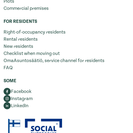
Plots
Commercial premises
FOR RESIDENTS
Right-of-occupancy residents
Rental residents
New residents
Checklist when moving out
OmaAsuntosäätiö, service channel for residents
FAQ
SOME
Facebook
Instagram
LinkedIn