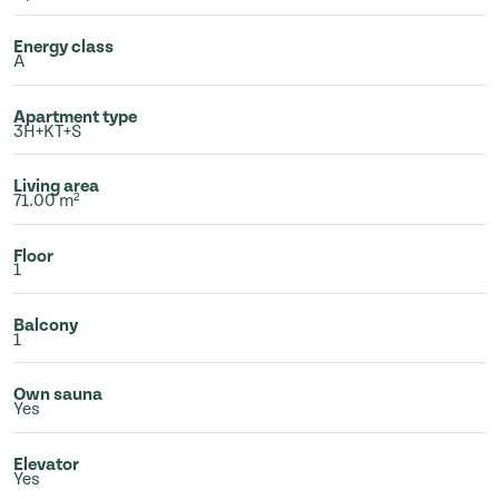
Energy class
A
Apartment type
3H+KT+S
Living area
71.00 m²
Floor
1
Balcony
1
Own sauna
Yes
Elevator
Yes