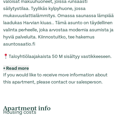
valoisat makuuhuoneet, joissa runsaasti
säilytystilaa. Tyylikäs kylpyhuone, jossa
mukavuuslattialämmitys. Omassa saunassa lämpiää
laadukas Harvian kiuas.. Tämä asunto on täydellinen
valinta perheelle, joka arvostaa modernia asumista ja
hyviä palveluita. Kiinnostuitko, tee hakemus
asuntosaatio.fi
Taloyhtiölaajakaista 50 M sisältyy vastikkeeseen.
+
Read more
If you would like to receive more information about
this apartment, please contact our salesperson.
Apartment info
Housing costs