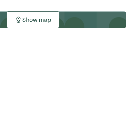
Show map