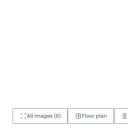
All images (6)
Floor plan