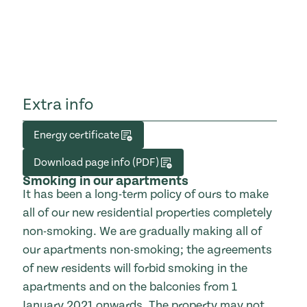
Extra info
Energy certificate
Download page info (PDF)
Smoking in our apartments
It has been a long-term policy of ours to make
all of our new residential properties completely
non-smoking. We are gradually making all of
our apartments non-smoking; the agreements
of new residents will forbid smoking in the
apartments and on the balconies from 1
January 2021 onwards. The property may not