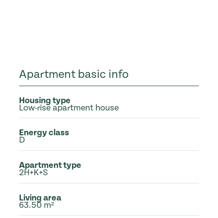
Apartment basic info
Housing type
Low-rise apartment house
Energy class
D
Apartment type
2H+K+S
Living area
63.50 m²