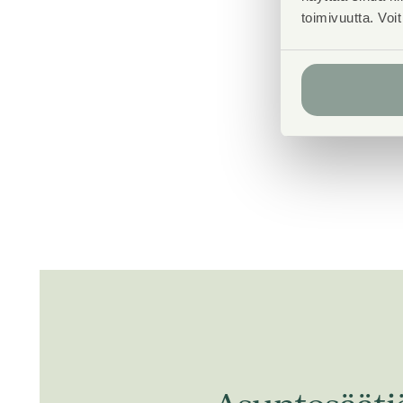
toimivuutta. Voi