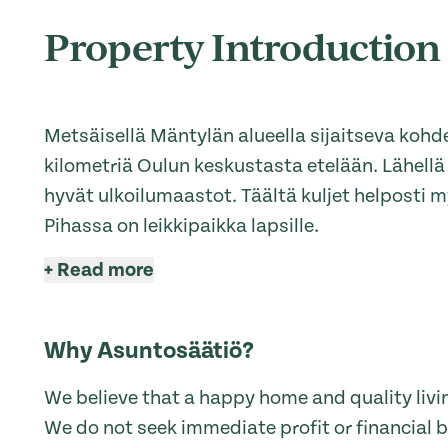
Property Introduction
Metsäisellä Mäntylän alueella sijaitseva kohd
kilometriä Oulun keskustasta etelään. Lähellä
hyvät ulkoilumaastot. Täältä kuljet helposti m
Pihassa on leikkipaikka lapsille.
+
Read more
Why Asuntosäätiö?
We believe that a happy home and quality livin
We do not seek immediate profit or financial b