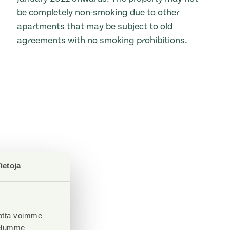
be completely non-smoking due to other
apartments that may be subject to old
agreements with no smoking prohibitions.
ietoja
otta voimme
velumme