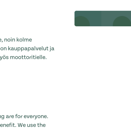
e, noin kolme
 on kauppapalvelut ja
yös moottoritielle.
g are for everyone.
enefit. We use the