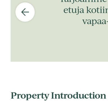
etuja koti
vapaa
Property Introduction