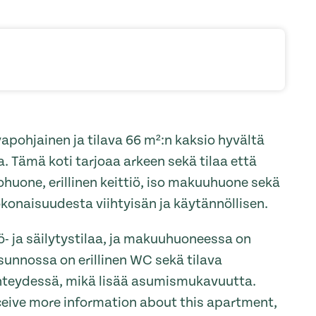
ivapohjainen ja tilava 66 m²:n kaksio hyvältä
a. Tämä koti tarjoaa arkeen sekä tilaa että
huone, erillinen keittiö, iso makuuhuone sekä
onaisuudesta viihtyisän ja käytännöllisen.
ö- ja säilytystilaa, ja makuuhuoneessa on
Asunnossa on erillinen WC sekä tilava
teydessä, mikä lisää asumismukavuutta.
receive more information about this apartment,