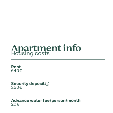
Apartment info
Housing costs
Rent
640€
Security deposit
250€
Advance water fee/person/month
20€