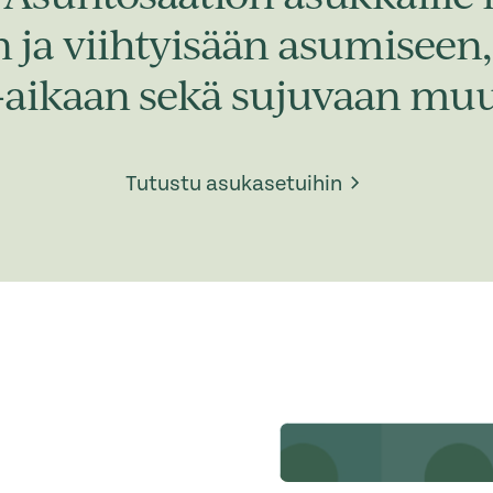
in ja viihtyisään asumisee
-aikaan sekä sujuvaan muu
Tutustu asukasetuihin