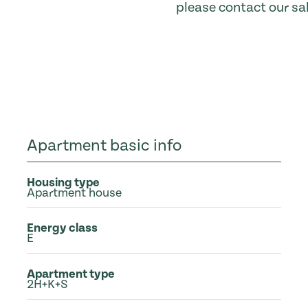
please contact our sa
Apartment basic info
Housing type
Apartment house
Energy class
E
Apartment type
2H+K+S