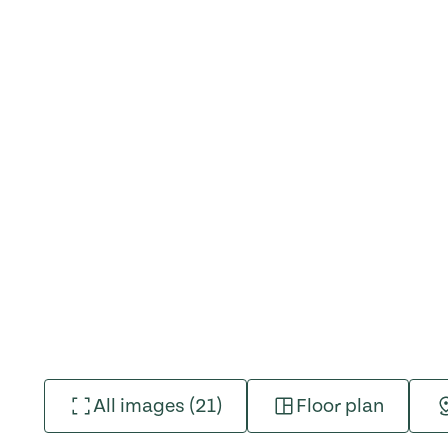
All images (21)
Floor plan