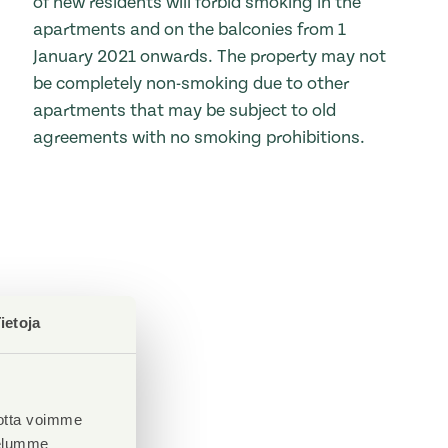
of new residents will forbid smoking in the
apartments and on the balconies from 1
January 2021 onwards. The property may not
be completely non-smoking due to other
apartments that may be subject to old
agreements with no smoking prohibitions.
ietoja
otta voimme
velumme