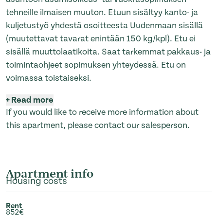
tehneille ilmaisen muuton. Etuun sisältyy kanto- ja
kuljetustyö yhdestä osoitteesta Uudenmaan sisällä
(muutettavat tavarat enintään 150 kg/kpl). Etu ei
sisällä muuttolaatikoita. Saat tarkemmat pakkaus- ja
toimintaohjeet sopimuksen yhteydessä. Etu on
voimassa toistaiseksi.
+
Read more
If you would like to receive more information about
this apartment, please contact our salesperson.
Apartment info
Housing costs
Rent
852€