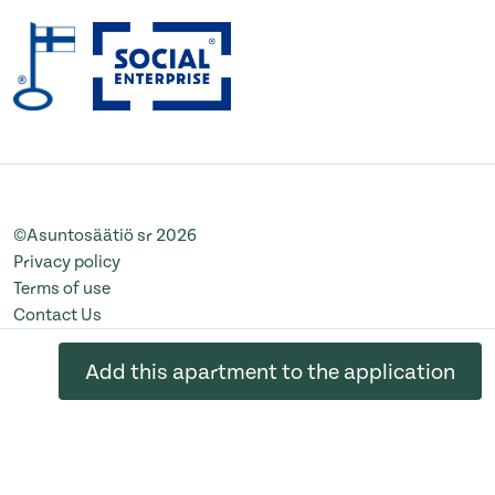
©Asuntosäätiö sr 2026
Privacy policy
Terms of use
Contact Us
Change cookie settings
Add this apartment to the application