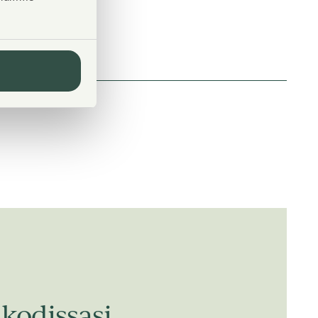
kodissasi