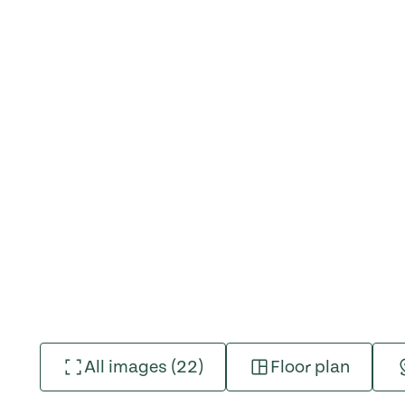
All images (22)
Floor plan