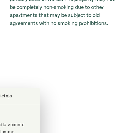
be completely non-smoking due to other
apartments that may be subject to old
agreements with no smoking prohibitions.
ietoja
otta voimme
velumme