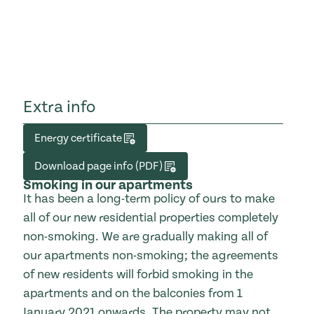
Extra info
Energy certificate
Download page info (PDF)
Smoking in our apartments
It has been a long-term policy of ours to make
all of our new residential properties completely
non-smoking. We are gradually making all of
our apartments non-smoking; the agreements
of new residents will forbid smoking in the
apartments and on the balconies from 1
January 2021 onwards. The property may not