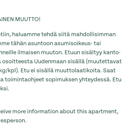
AINEN MUUTTO!
tiin, haluamme tehdä siitä mahdollisimman
amme tähän asuntoon asumisoikeus- tai
eille ilmaisen muuton. Etuun sisältyy kanto-
tä osoitteesta Uudenmaan sisällä (muutettavat
g/kpl). Etu ei sisällä muuttolaatikoita. Saat
a toimintaohjeet sopimuksen yhteydessä. Etu
ksi.
receive more information about this apartment,
lesperson.