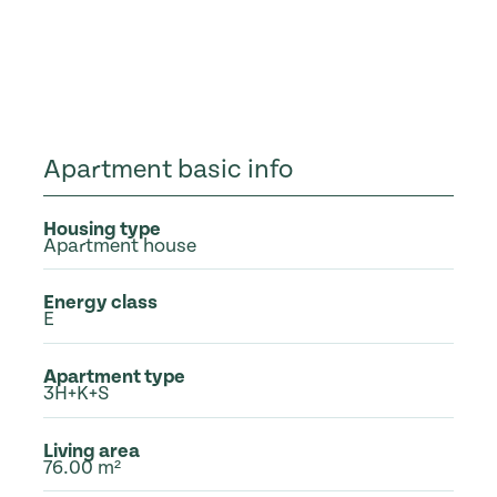
Apartment basic info
Housing type
Apartment house
Energy class
E
Apartment type
3H+K+S
Living area
76.00 m²