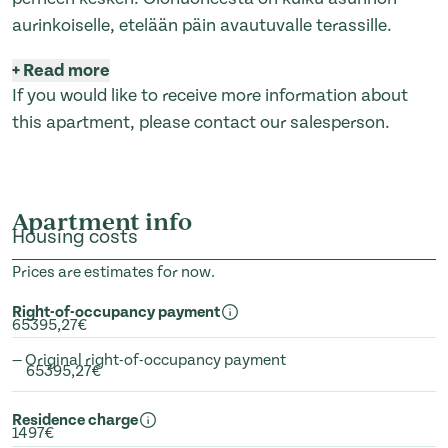
aurinkoiselle, etelään päin avautuvalle terassille.
+
Read more
If you would like to receive more information about
this apartment, please contact our salesperson.
Apartment info
Housing costs
Prices are estimates for now.
Right-of-occupancy payment
65395,27€
— Original right-of-occupancy payment
65395,27€
Residence charge
1497€