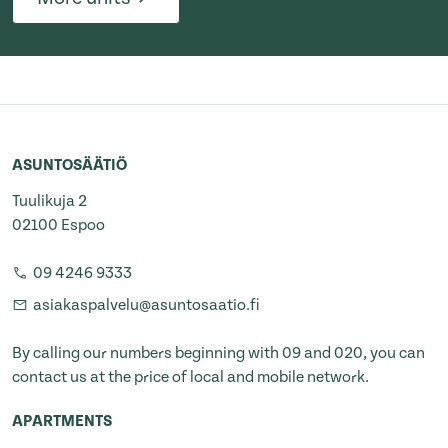
ASUNTOSÄÄTIÖ
Tuulikuja 2
02100 Espoo
09 4246 9333
asiakaspalvelu@asuntosaatio.fi
By calling our numbers beginning with 09 and 020, you can
contact us at the price of local and mobile network.
APARTMENTS