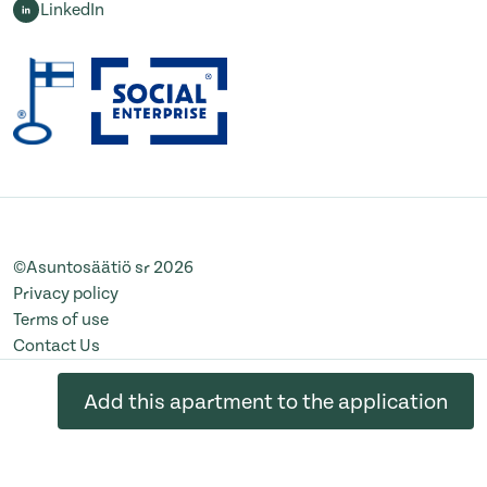
LinkedIn
©Asuntosäätiö sr 2026
Privacy policy
Terms of use
Contact Us
Change cookie settings
Add this apartment to the application