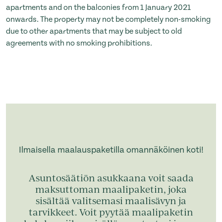
apartments and on the balconies from 1 January 2021
onwards. The property may not be completely non-smoking
due to other apartments that may be subject to old
agreements with no smoking prohibitions.
Ilmaisella maalauspaketilla omannäköinen koti!
Asuntosäätiön asukkaana voit saada
maksuttoman maalipaketin, joka
sisältää valitsemasi maalisävyn ja
tarvikkeet. Voit pyytää maalipaketin