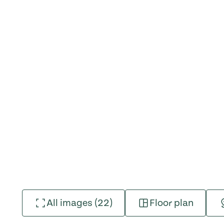
All images (22)
Floor plan