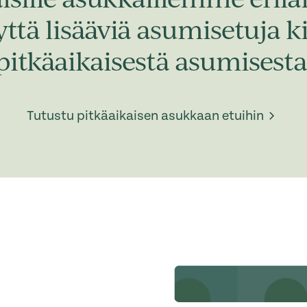
yttä lisääviä asumisetuja k
pitkäaikaisestä asumisesta
Tutustu pitkäaikaisen asukkaan etuihin