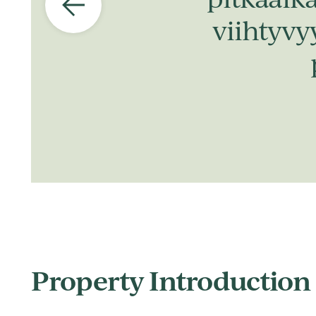
viihtyvy
Property Introduction