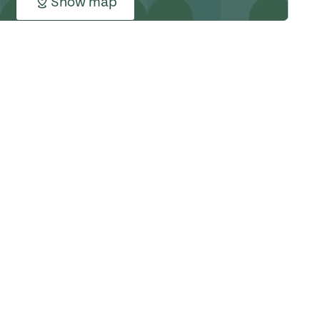
Show map