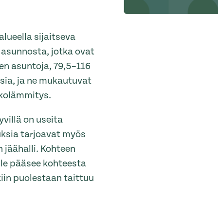
alueella sijaitseva
 asunnosta, jotka ovat
een asuntoja, 79,5–116
sia, ja ne mukautuvat
ukolämmitys.
yvillä on useita
uuksia tarjoavat myös
 jäähalli. Kohteen
le pääsee kohteesta
kiin puolestaan taittuu