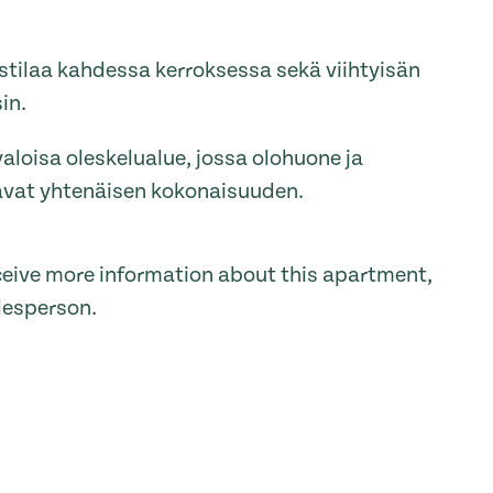
tilaa kahdessa kerroksessa sekä viihtyisän
in.
aloisa oleskelualue, jossa olohuone ja
avat yhtenäisen kokonaisuuden.
receive more information about this apartment,
lesperson.