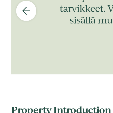
tarvikkeet. 
sisällä mu
Property Introduction