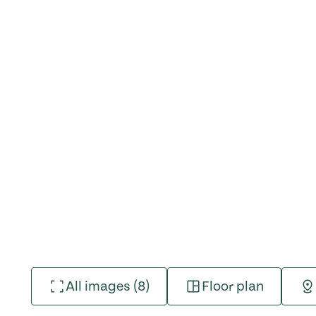
All images (8)
Floor plan