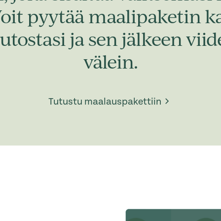
Voit pyytää maalipaketin 
utostasi ja sen jälkeen vi
välein.
Tutustu maalauspakettiin