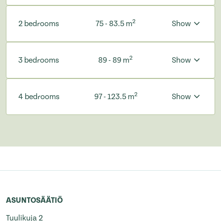
2
2 bedrooms
75 - 83.5 m
Show
2
3 bedrooms
89 - 89 m
Show
2
4 bedrooms
97 - 123.5 m
Show
ASUNTOSÄÄTIÖ
Tuulikuja 2