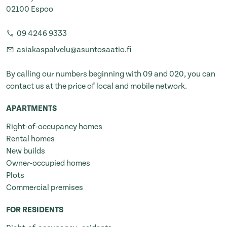
02100 Espoo
09 4246 9333
asiakaspalvelu@asuntosaatio.fi
By calling our numbers beginning with 09 and 020, you can
contact us at the price of local and mobile network.
APARTMENTS
Right-of-occupancy homes
Rental homes
New builds
Owner-occupied homes
Plots
Commercial premises
FOR RESIDENTS