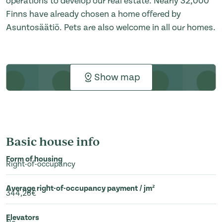
operations to develop our real estate. Nearly 32,000
Finns have already chosen a home offered by
Asuntosäätiö. Pets are also welcome in all our homes.
Show map
Basic house info
Form of housing
Right-of-occupancy
Average right-of-occupancy payment / jm²
344,26€
Elevators