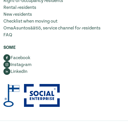
Right-of-occupancy residents
Rental residents
New residents
Checklist when moving out
OmaAsuntosäätiö, service channel for residents
FAQ
SOME
Facebook
Instagram
LinkedIn