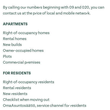
By calling our numbers beginning with 09 and 020, you can
contact us at the price of local and mobile network.
APARTMENTS
Right-of-occupancy homes
Rental homes
New builds
Owner-occupied homes
Plots
Commercial premises
FOR RESIDENTS
Right-of-occupancy residents
Rental residents
New residents
Checklist when moving out
OmaAsuntosäätiö, service channel for residents