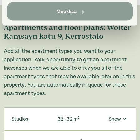
Muokkaa
Apartments and floor plans: Wolter
Ramsayn katu 9, Kerrostalo
Add all the apartment types you want to your
application. Your opportunity to get an apartment
increases when we are able to offer you all of the
apartment types that may be available later on in this
property. You are automatically in queue for these
apartment types.
2
Studios
32 - 32 m
Show