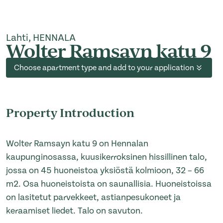
Lahti, HENNALA
Wolter Ramsayn katu 9
Choose apartment type and add to your application
Property Introduction
Wolter Ramsayn katu 9 on Hennalan
kaupunginosassa, kuusikerroksinen hissillinen talo,
jossa on 45 huoneistoa yksiöstä kolmioon, 32 – 66
m2. Osa huoneistoista on saunallisia. Huoneistoissa
on lasitetut parvekkeet, astianpesukoneet ja
keraamiset liedet. Talo on savuton.