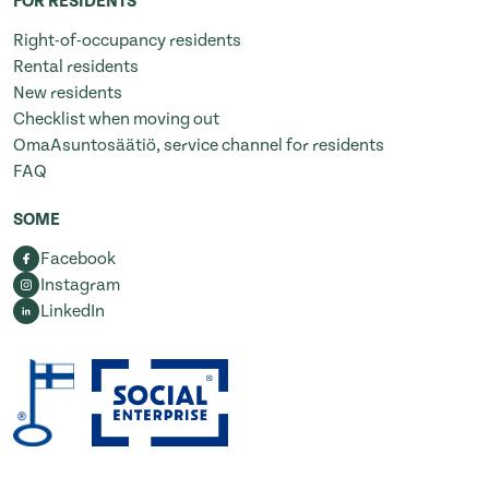
FOR RESIDENTS
Right-of-occupancy residents
Rental residents
New residents
Checklist when moving out
OmaAsuntosäätiö, service channel for residents
FAQ
SOME
Facebook
Instagram
LinkedIn