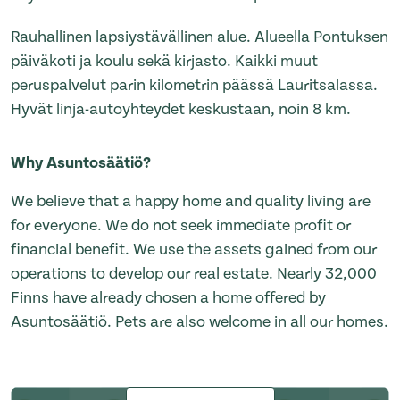
Rauhallinen lapsiystävällinen alue. Alueella Pontuksen
päiväkoti ja koulu sekä kirjasto. Kaikki muut
peruspalvelut parin kilometrin päässä Lauritsalassa.
Hyvät linja-autoyhteydet keskustaan, noin 8 km.
Why Asuntosäätiö?
We believe that a happy home and quality living are
for everyone. We do not seek immediate profit or
financial benefit. We use the assets gained from our
operations to develop our real estate. Nearly 32,000
Finns have already chosen a home offered by
Asuntosäätiö. Pets are also welcome in all our homes.