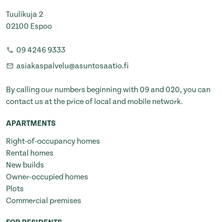
Tuulikuja 2
02100 Espoo
09 4246 9333
asiakaspalvelu@asuntosaatio.fi
By calling our numbers beginning with 09 and 020, you can
contact us at the price of local and mobile network.
APARTMENTS
Right-of-occupancy homes
Rental homes
New builds
Owner-occupied homes
Plots
Commercial premises