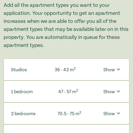
Add all the apartment types you want to your
application. Your opportunity to get an apartment
increases when we are able to offer you all of the
apartment types that may be available later on in this
property. You are automatically in queue for these
apartment types.
2
Studios
36 - 42 m
Show
2
1 bedroom
47 - 57 m
Show
2
2 bedrooms
70.5 - 75 m
Show