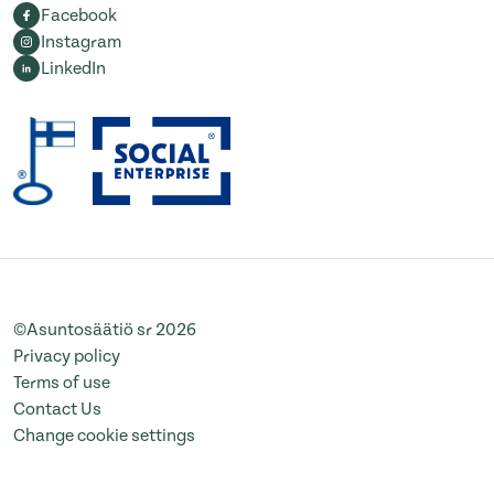
Facebook
Instagram
LinkedIn
©Asuntosäätiö sr 2026
Privacy policy
Terms of use
Contact Us
Change cookie settings