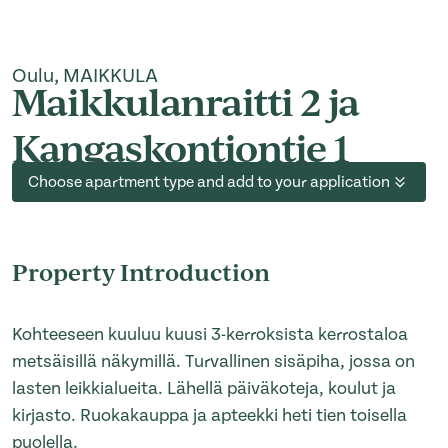
Oulu, MAIKKULA
Maikkulanraitti 2 ja
Kangaskontiontie 1
Choose apartment type and add to your application
Property Introduction
Kohteeseen kuuluu kuusi 3-kerroksista kerrostaloa
metsäisillä näkymillä. Turvallinen sisäpiha, jossa on
lasten leikkialueita. Lähellä päiväkoteja, koulut ja
kirjasto. Ruokakauppa ja apteekki heti tien toisella
puolella.