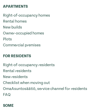
APARTMENTS
Right-of-occupancy homes
Rental homes
New builds
Owner-occupied homes
Plots
Commercial premises
FOR RESIDENTS
Right-of-occupancy residents
Rental residents
New residents
Checklist when moving out
OmaAsuntosäätiö, service channel for residents
FAQ
SOME