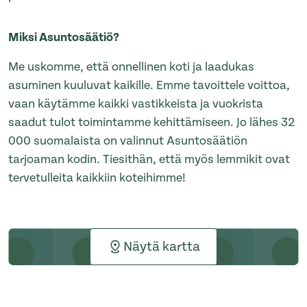
Miksi Asuntosäätiö?
Me uskomme, että onnellinen koti ja laadukas
asuminen kuuluvat kaikille. Emme tavoittele voittoa,
vaan käytämme kaikki vastikkeista ja vuokrista
saadut tulot toimintamme kehittämiseen. Jo lähes 32
000 suomalaista on valinnut Asuntosäätiön
tarjoaman kodin. Tiesithän, että myös lemmikit ovat
tervetulleita kaikkiin koteihimme!
Näytä kartta