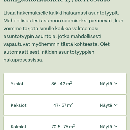
Lisää hakemukselle kaikki haluamasi asuntotyypit.
Mahdollisuutesi asunnon saamiseksi paranevat, kun
voimme tarjota sinulle kaikkia valitsemasi
asuntotyypin asuntoja, jotka mahdollisesti
vapautuvat myöhemmin tästä kohteesta. Olet
automaattisesti näiden asuntotyyppien
hakuprosessissa.
2
Yksiöt
36 - 42 m
Näytä
2
Kaksiot
47 - 57 m
Näytä
2
Kolmiot
70.5 - 75 m
Näytä