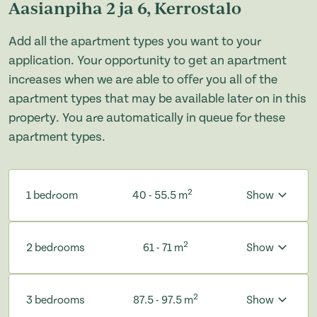
Aasianpiha 2 ja 6, Kerrostalo
Add all the apartment types you want to your
application. Your opportunity to get an apartment
increases when we are able to offer you all of the
apartment types that may be available later on in this
property. You are automatically in queue for these
apartment types.
2
1 bedroom
40 - 55.5 m
Show
2
2 bedrooms
61 - 71 m
Show
2
3 bedrooms
87.5 - 97.5 m
Show