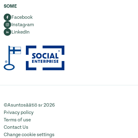
SOME
Facebook
Instagram
LinkedIn
©Asuntosäätiö sr 2026
Privacy policy
Terms of use
Contact Us
Change cookie settings