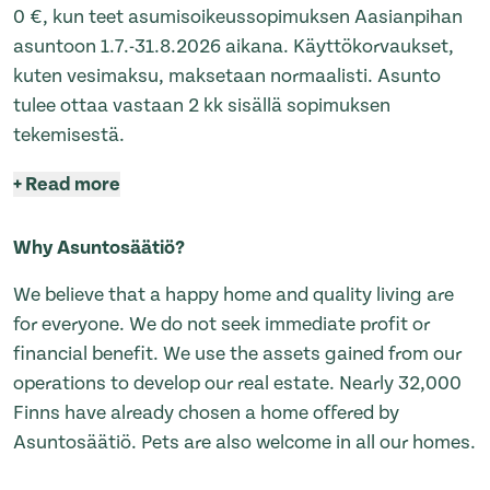
0 €, kun teet asumisoikeussopimuksen Aasianpihan
asuntoon 1.7.-31.8.2026 aikana. Käyttökorvaukset,
kuten vesimaksu, maksetaan normaalisti. Asunto
tulee ottaa vastaan 2 kk sisällä sopimuksen
tekemisestä.
+
Read more
Why Asuntosäätiö?
We believe that a happy home and quality living are
for everyone. We do not seek immediate profit or
financial benefit. We use the assets gained from our
operations to develop our real estate. Nearly 32,000
Finns have already chosen a home offered by
Asuntosäätiö. Pets are also welcome in all our homes.