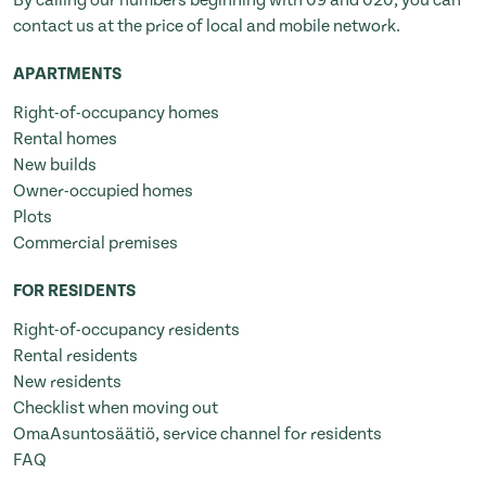
contact us at the price of local and mobile network.
APARTMENTS
Right-of-occupancy homes
Rental homes
New builds
Owner-occupied homes
Plots
Commercial premises
FOR RESIDENTS
Right-of-occupancy residents
Rental residents
New residents
Checklist when moving out
OmaAsuntosäätiö, service channel for residents
FAQ