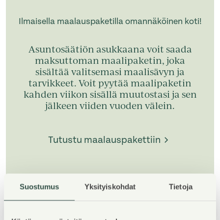
Ilmaisella maalauspaketilla omannäköinen koti!
Asuntosäätiön asukkaana voit saada
maksuttoman maalipaketin, joka
sisältää valitsemasi maalisävyn ja
tarvikkeet. Voit pyytää maalipaketin
kahden viikon sisällä muutostasi ja sen
jälkeen viiden vuoden välein.
Tutustu maalauspakettiin
Suostumus
Yksityiskohdat
Tietoja
1
/
5