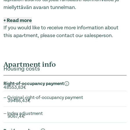
miellyttävän avaran tunnelman.
+
Read more
If you would like to receive more information about
this apartment, please contact our salesperson.
Apartment info
Housing costs
Right-of-occupancy payment
48553,83€
— Original right-of-occupancy payment
39486,43€
— Index adjustment
9067,4€