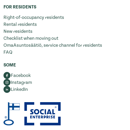
FOR RESIDENTS
Right-of-occupancy residents
Rental residents
New residents
Checklist when moving out
OmaAsuntosäätiö, service channel for residents
FAQ
SOME
Facebook
Instagram
LinkedIn