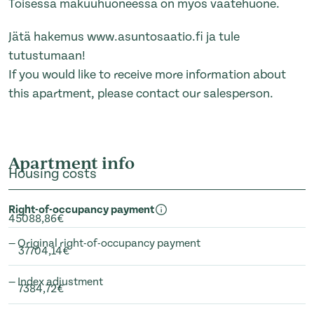
Toisessa makuuhuoneessa on myös vaatehuone.
Jätä hakemus www.asuntosaatio.fi ja tule
tutustumaan!
If you would like to receive more information about
this apartment, please contact our salesperson.
Apartment info
Housing costs
Right-of-occupancy payment
45088,86€
— Original right-of-occupancy payment
37704,14€
— Index adjustment
7384,72€