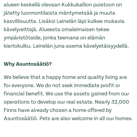
alueen keskellä olevaan Kukkukallion puistoon on
jätetty luonnontilaista mäntymetsää ja muuta
kasvillisuutta. Lisäksi Leinelän läpi kulkee mukavia
kävelyreittejä. Alueesta omaleimaisen tekee
ympäristötaide, jonka teemana on elämän
kiertokulku. Leinelän juna-asema kävelyetäisyydellä.
Why Asuntosäätiö?
We believe that a happy home and quality living are
for everyone. We do not seek immediate profit or
financial benefit. We use the assets gained from our
operations to develop our real estate. Nearly 32,000
Finns have already chosen a home offered by
Asuntosäätiö. Pets are also welcome in all our homes.