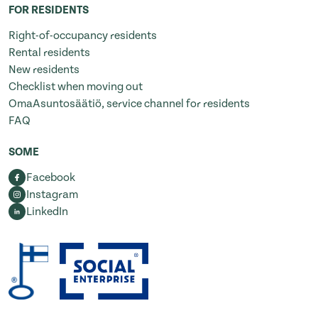
FOR RESIDENTS
Right-of-occupancy residents
Rental residents
New residents
Checklist when moving out
OmaAsuntosäätiö, service channel for residents
FAQ
SOME
Facebook
Instagram
LinkedIn