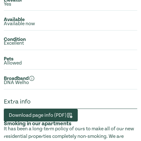
Yes
Available
Available now
Condition
Excellent
Pets
Allowed
Broadband
DNA Welho
Extra info
Download page info (PDF)
Smoking in our apartments
It has been a long-term policy of ours to make all of our new
residential properties completely non-smoking. We are